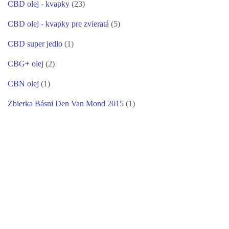
CBD olej - kvapky
(23)
CBD olej - kvapky pre zvieratá
(5)
CBD super jedlo
(1)
CBG+ olej
(2)
CBN olej
(1)
Zbierka Básni Den Van Mond 2015
(1)