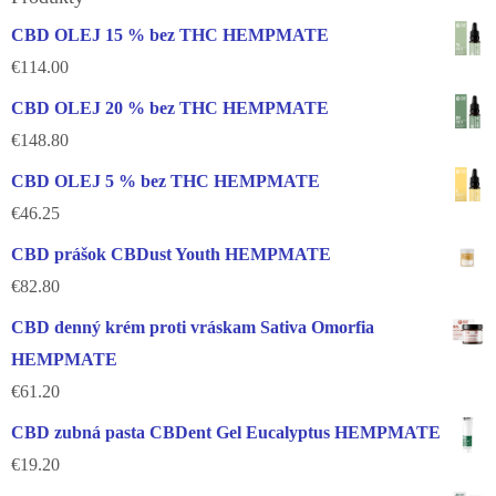
CBD OLEJ 15 % bez THC HEMPMATE
€
114.00
CBD OLEJ 20 % bez THC HEMPMATE
€
148.80
CBD OLEJ 5 % bez THC HEMPMATE
€
46.25
CBD prášok CBDust Youth HEMPMATE
€
82.80
CBD denný krém proti vráskam Sativa Omorfia
HEMPMATE
€
61.20
CBD zubná pasta CBDent Gel Eucalyptus HEMPMATE
€
19.20