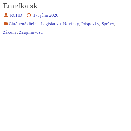
Emefka.sk
RCHD
17. júna 2026
Chránené dielne
,
Legislatíva
,
Novinky
,
Príspevky
,
Správy
,
Zákony
,
Zaujímavosti