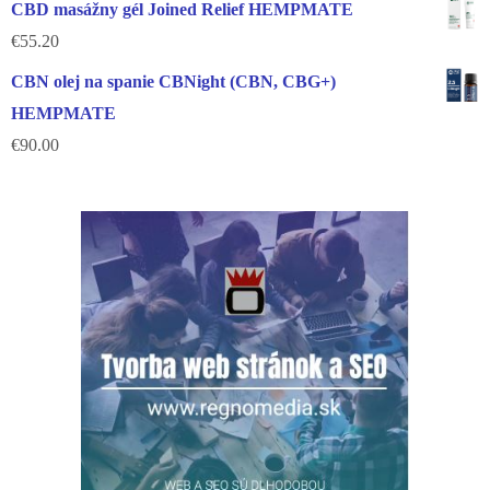
CBD masážny gél Joined Relief HEMPMATE
€
55.20
CBN olej na spanie CBNight (CBN, CBG+)
HEMPMATE
€
90.00