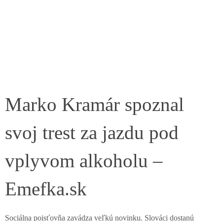
Marko Kramár spoznal
svoj trest za jazdu pod
vplyvom alkoholu –
Emefka.sk
Sociálna poisťovňa zavádza veľkú novinku. Slováci dostanú