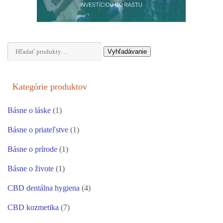
Hľadať:
Vyhľadávanie
Kategórie produktov
Básne o láske
(1)
Básne o priateľstve
(1)
Básne o prírode
(1)
Básne o živote
(1)
CBD dentálna hygiena
(4)
CBD kozmetika
(7)