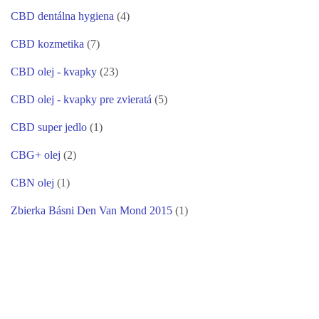
CBD dentálna hygiena
(4)
CBD kozmetika
(7)
CBD olej - kvapky
(23)
CBD olej - kvapky pre zvieratá
(5)
CBD super jedlo
(1)
CBG+ olej
(2)
CBN olej
(1)
Zbierka Básni Den Van Mond 2015
(1)