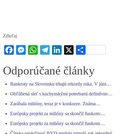
Zdieľaj
Fa
M
W
Te
Li
X
S
ce
es
ha
le
nk
ha
bo
se
ts
gr
ed
re
Odporúčané články
ok
ng
A
a
In
Bankroty na Slovensku trhajú rekordy roka. V júni…
er
pp
m
Obľúbená sieť s kuchynskými potrebami defintívne…
Zarábala milióny, teraz je v konkurze. Známa…
Európsky projekt za milióny sa skončil fiaskom:…
Európsky projekt za milióny sa skončil fiaskom:…
Čínska spoločnosť BYD predala minulý rok rekordný…