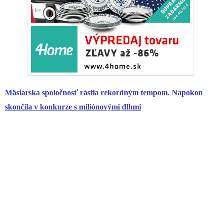
Mäsiarska spoločnosť rástla rekordným tempom. Napokon
skončila v konkurze s miliónovými dlhmi