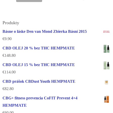
Produkty
Básne o láske Den van Mond Zbierka Básní 2015
€
9.90
CBD OLEJ 20 % bez THC HEMPMATE
€
148.80
CBD OLEJ 15 % bez THC HEMPMATE
€
114.00
CBD prášok CBDust Youth HEMPMATE
€
82.80
CBG+ fitness prevencia CoFIT Prevent 4+4
HEMPMATE
€
60.00