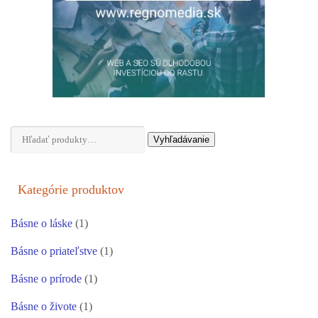
Hľadať:
Vyhľadávanie
Kategórie produktov
Básne o láske
(1)
Básne o priateľstve
(1)
Básne o prírode
(1)
Básne o živote
(1)