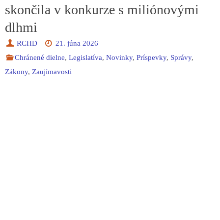
skončila v konkurze s miliónovými
dlhmi
RCHD
21. júna 2026
Chránené dielne
,
Legislatíva
,
Novinky
,
Príspevky
,
Správy
,
Zákony
,
Zaujímavosti