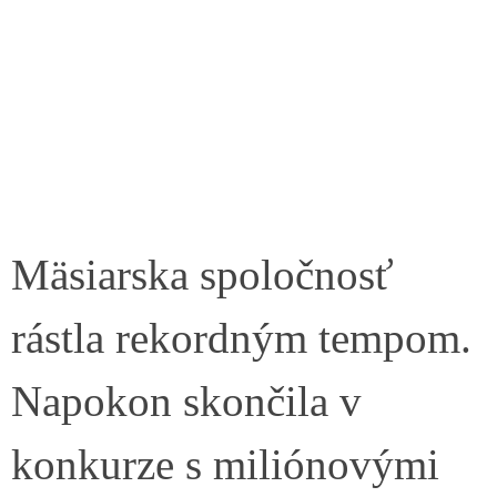
Mäsiarska spoločnosť
rástla rekordným tempom.
Napokon skončila v
konkurze s miliónovými