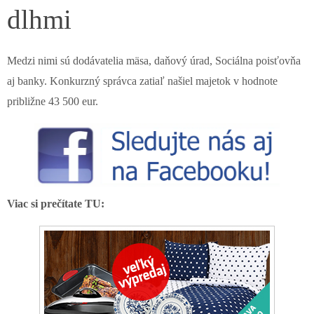
dlhmi
Medzi nimi sú dodávatelia mäsa, daňový úrad, Sociálna poisťovňa
aj banky. Konkurzný správca zatiaľ našiel majetok v hodnote
približne 43 500 eur.
Viac si prečítate TU: