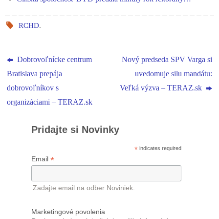
RCHD
.
Dobrovoľnícke centrum
Nový predseda SPV Varga si
Bratislava prepája
uvedomuje silu mandátu:
dobrovoľníkov s
Veľká výzva – TERAZ.sk
organizáciami – TERAZ.sk
Pridajte si Novinky
*
indicates required
*
Email
Zadajte email na odber Noviniek.
Marketingové povolenia