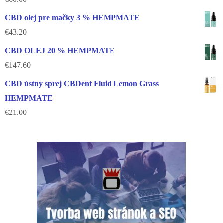
CBD olej pre mačky 3 % HEMPMATE
€
43.20
CBD OLEJ 20 % HEMPMATE
€
147.60
CBD ústny sprej CBDent Fluid Lemon Grass
HEMPMATE
€
21.00