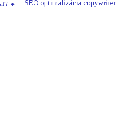
SEO optimalizácia copywriter
šiť?