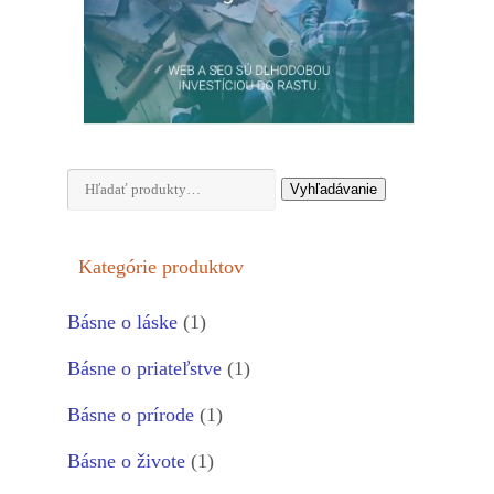
Hľadať:
Vyhľadávanie
Kategórie produktov
Básne o láske
(1)
Básne o priateľstve
(1)
Básne o prírode
(1)
Básne o živote
(1)