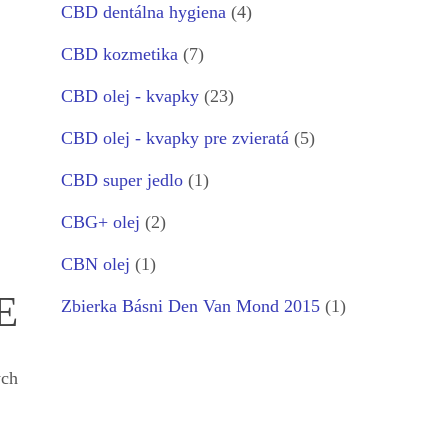
CBD dentálna hygiena
(4)
CBD kozmetika
(7)
CBD olej - kvapky
(23)
CBD olej - kvapky pre zvieratá
(5)
CBD super jedlo
(1)
CBG+ olej
(2)
CBN olej
(1)
E
Zbierka Básni Den Van Mond 2015
(1)
ých