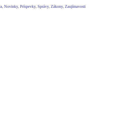
va
,
Novinky
,
Príspevky
,
Správy
,
Zákony
,
Zaujímavosti