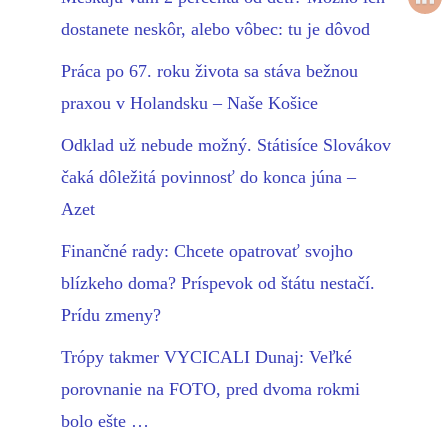
dostanete neskôr, alebo vôbec: tu je dôvod
Práca po 67. roku života sa stáva bežnou
praxou v Holandsku – Naše Košice
Odklad už nebude možný. Státisíce Slovákov
čaká dôležitá povinnosť do konca júna –
Azet
Finančné rady: Chcete opatrovať svojho
blízkeho doma? Príspevok od štátu nestačí.
Prídu zmeny?
Trópy takmer VYCICALI Dunaj: Veľké
porovnanie na FOTO, pred dvoma rokmi
bolo ešte …