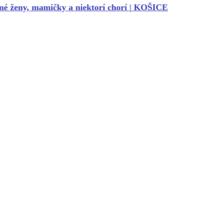
tné ženy, mamičky a niektorí chorí | KOŠICE