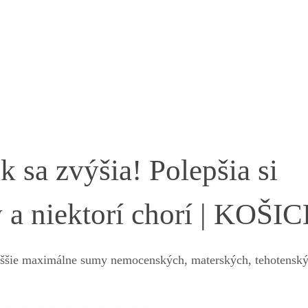
sa zvýšia! Polepšia si
 a niektorí chorí | KOŠIC
yššie maximálne sumy nemocenských, materských, tehotensk