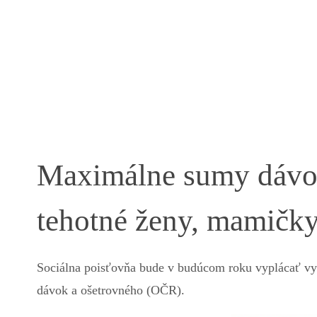
Maximálne sumy dávok 
tehotné ženy, mamičky
Sociálna poisťovňa bude v budúcom roku vyplácať v
dávok a ošetrovného (OČR).