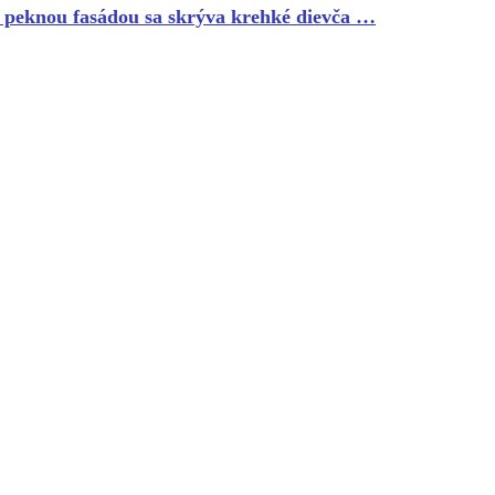
a peknou fasádou sa skrýva krehké dievča …