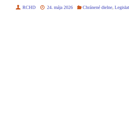
RCHD
24. mája 2026
Chránené dielne
,
Legisla