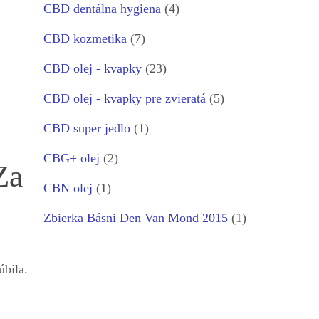
CBD dentálna hygiena
(4)
CBD kozmetika
(7)
CBD olej - kvapky
(23)
CBD olej - kvapky pre zvieratá
(5)
CBD super jedlo
(1)
CBG+ olej
(2)
Za
CBN olej
(1)
Zbierka Básni Den Van Mond 2015
(1)
úbila.