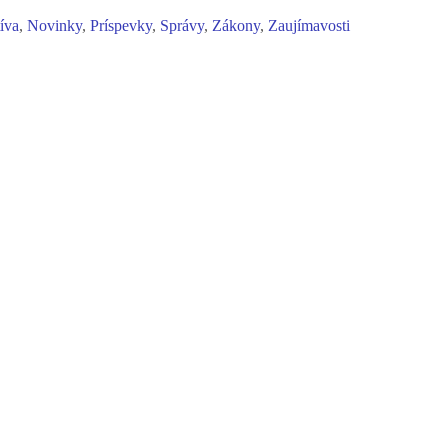
tíva
,
Novinky
,
Príspevky
,
Správy
,
Zákony
,
Zaujímavosti