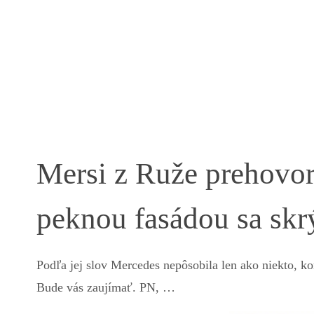
Mersi z Ruže prehovori
peknou fasádou sa sk
Podľa jej slov Mercedes nepôsobila len ako niekto, ko
Bude vás zaujímať. PN, …