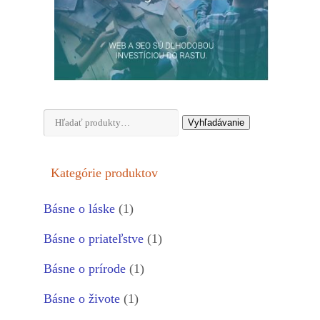
Hľadať:
Vyhľadávanie
Kategórie produktov
Básne o láske
(1)
Básne o priateľstve
(1)
Básne o prírode
(1)
Básne o živote
(1)