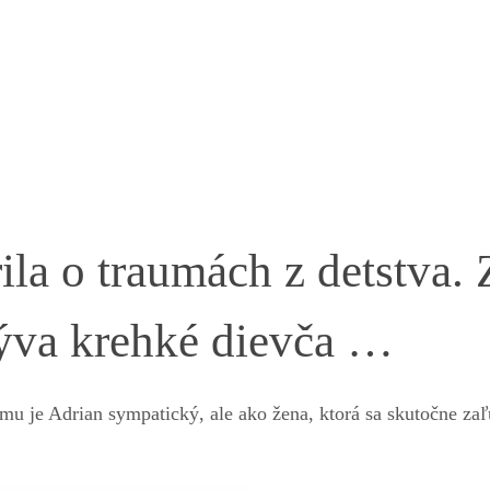
la o traumách z detstva. 
rýva krehké dievča …
mu je Adrian sympatický, ale ako žena, ktorá sa skutočne zaľ