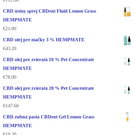
€
112.80
CBD ústny sprej CBDent Fluid Lemon Grass
HEMPMATE
€
21.00
CBD olej pre mačky 3 % HEMPMATE
€
43.20
CBD olej pre zvieratá 10 % Pet Concentrate
HEMPMATE
€
78.00
CBD olej pre zvieratá 20 % Pet Concentrate
HEMPMATE
€
147.60
CBD zubná pasta CBDent Gel Lemon Grass
HEMPMATE
€
19.20