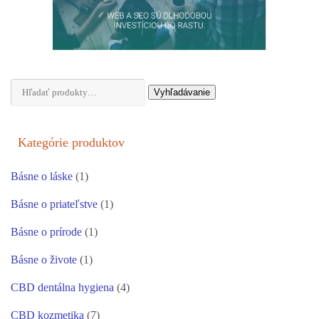
Hľadať:
Vyhľadávanie
Kategórie produktov
Básne o láske
(1)
Básne o priateľstve
(1)
Básne o prírode
(1)
Básne o živote
(1)
CBD dentálna hygiena
(4)
CBD kozmetika
(7)