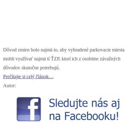
Dôvod zmien bolo najmä to, aby vyhradené parkovacie miesta
mohli využívať najmä tí ŤZP, ktorí ich z osobitne závažných
dôvodov skutočne potrebujú.
Prečítajte si celý článok…
Autor: