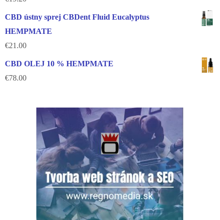
CBD ústny sprej CBDent Fluid Eucalyptus
HEMPMATE
€
21.00
CBD OLEJ 10 % HEMPMATE
€
78.00