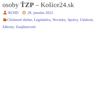
osoby
ŤZP
– Košice24.sk
RCHD
28. januára 2022
Chránené dielne
,
Legislatíva
,
Novinky
,
Správy
,
Udalosti
,
Zákony
,
Zaujímavosti