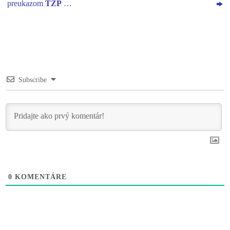
preukazom
ŤZP
…
Subscribe
0
KOMENTÁRE