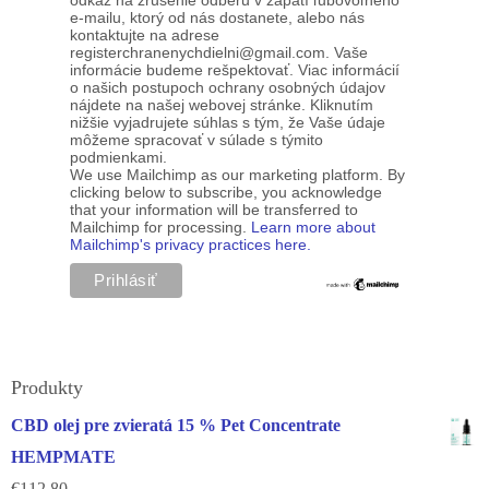
e-mailu, ktorý od nás dostanete, alebo nás
kontaktujte na adrese
registerchranenychdielni@gmail.com. Vaše
informácie budeme rešpektovať. Viac informácií
o našich postupoch ochrany osobných údajov
nájdete na našej webovej stránke. Kliknutím
nižšie vyjadrujete súhlas s tým, že Vaše údaje
môžeme spracovať v súlade s týmito
podmienkami.
We use Mailchimp as our marketing platform. By
clicking below to subscribe, you acknowledge
that your information will be transferred to
Mailchimp for processing.
Learn more about
Mailchimp's privacy practices here.
Produkty
CBD olej pre zvieratá 15 % Pet Concentrate
HEMPMATE