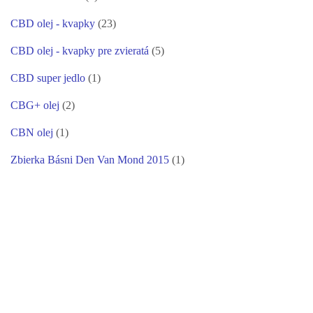
CBD olej - kvapky
(23)
CBD olej - kvapky pre zvieratá
(5)
CBD super jedlo
(1)
CBG+ olej
(2)
CBN olej
(1)
Zbierka Básni Den Van Mond 2015
(1)