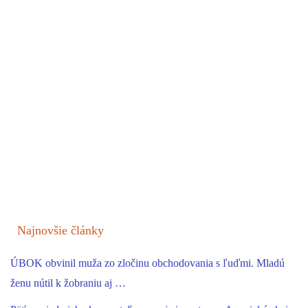
Najnovšie články
ÚBOK obvinil muža zo zločinu obchodovania s ľuďmi. Mladú
ženu nútil k žobraniu aj …