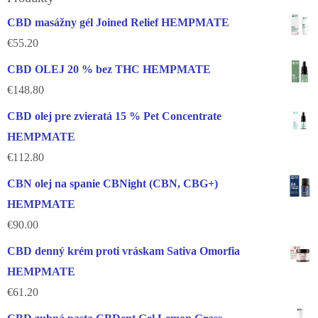
CBD masážny gél Joined Relief HEMPMATE
€
55.20
CBD OLEJ 20 % bez THC HEMPMATE
€
148.80
CBD olej pre zvieratá 15 % Pet Concentrate
HEMPMATE
€
112.80
CBN olej na spanie CBNight (CBN, CBG+)
HEMPMATE
€
90.00
CBD denný krém proti vráskam Sativa Omorfia
HEMPMATE
€
61.20