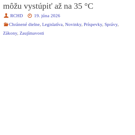
môžu vystúpiť až na 35 °C
RCHD
19. júna 2026
Chránené dielne
,
Legislatíva
,
Novinky
,
Príspevky
,
Správy
,
Zákony
,
Zaujímavosti