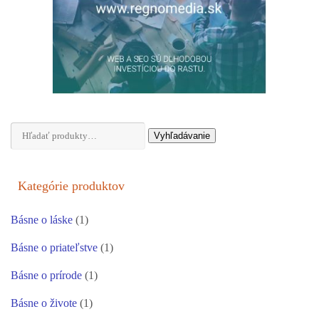
Hľadať:
Vyhľadávanie
Kategórie produktov
Básne o láske
(1)
Básne o priateľstve
(1)
Básne o prírode
(1)
Básne o živote
(1)