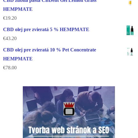
CBD zubná pasta CBDent Gel Lemon Grass
HEMPMATE
€
19.20
CBD olej pre zvieratá 5 % HEMPMATE
€
43.20
CBD olej pre zvieratá 10 % Pet Concentrate
HEMPMATE
€
78.00