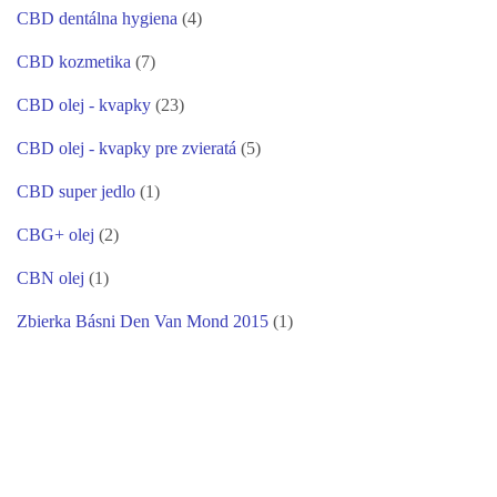
CBD dentálna hygiena
(4)
CBD kozmetika
(7)
CBD olej - kvapky
(23)
CBD olej - kvapky pre zvieratá
(5)
CBD super jedlo
(1)
CBG+ olej
(2)
CBN olej
(1)
Zbierka Básni Den Van Mond 2015
(1)