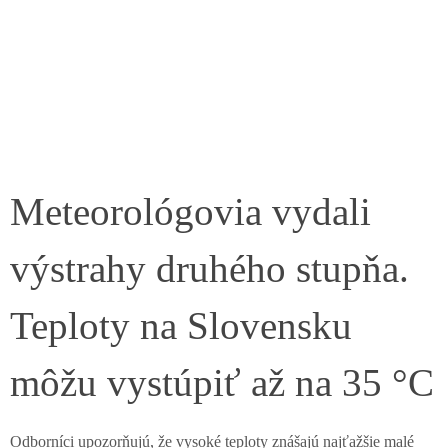
Meteorológovia vydali
výstrahy druhého stupňa.
Teploty na Slovensku
môžu vystúpiť až na 35 °C
Odborníci upozorňujú, že vysoké teploty znášajú najťažšie malé