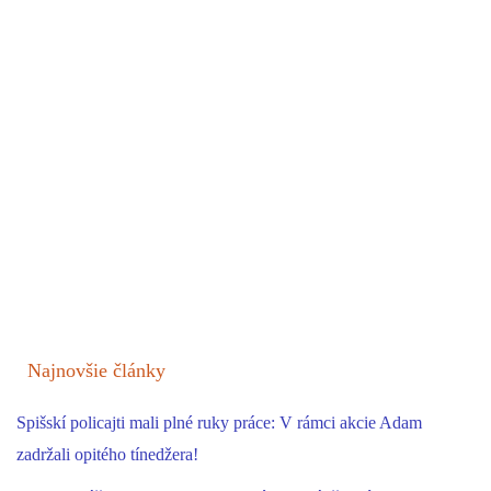
Najnovšie články
Spišskí policajti mali plné ruky práce: V rámci akcie Adam
zadržali opitého tínedžera!