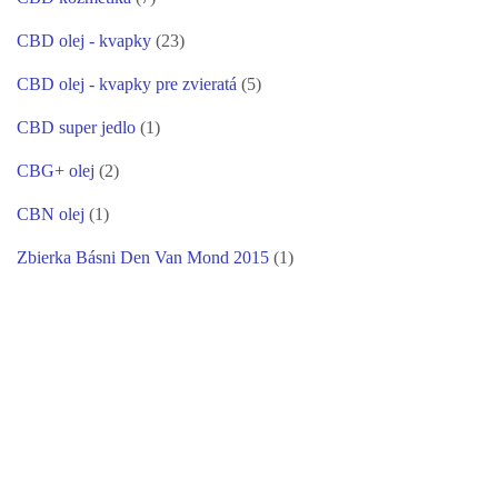
CBD olej - kvapky
(23)
CBD olej - kvapky pre zvieratá
(5)
CBD super jedlo
(1)
CBG+ olej
(2)
CBN olej
(1)
Zbierka Básni Den Van Mond 2015
(1)