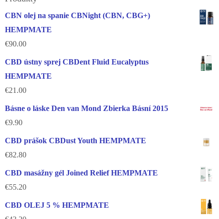
CBN olej na spanie CBNight (CBN, CBG+)
HEMPMATE
€
90.00
CBD ústny sprej CBDent Fluid Eucalyptus
HEMPMATE
€
21.00
Básne o láske Den van Mond Zbierka Básní 2015
€
9.90
CBD prášok CBDust Youth HEMPMATE
€
82.80
CBD masážny gél Joined Relief HEMPMATE
€
55.20
CBD OLEJ 5 % HEMPMATE