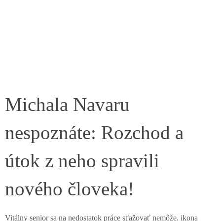
Michala Navaru
nespoznáte: Rozchod a
útok z neho spravili
nového človeka!
Vitálny senior sa na nedostatok práce sťažovať nemôže. ikona