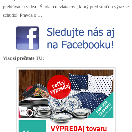
prehrávania videa · Škola o deviatakovi, ktorý pred smrťou výrazne
schudol: Pravda o …
Viac si prečítate TU: