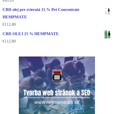
€
43.20
CBD olej pre zvieratá 15 % Pet Concentrate
HEMPMATE
€
112.80
CBD OLEJ 15 % HEMPMATE
€
112.80