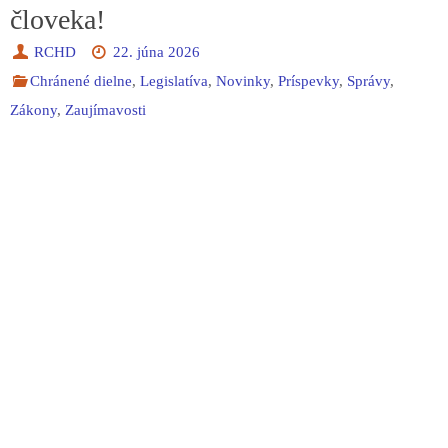
človeka!
RCHD
22. júna 2026
Chránené dielne
,
Legislatíva
,
Novinky
,
Príspevky
,
Správy
,
Zákony
,
Zaujímavosti