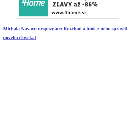
Michala Navaru nespoznáte: Rozchod a útok z neho spravili
nového človeka!