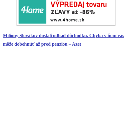
Milióny Slovákov dostali odhad dôchodku. Chyba v ňom vás
môže dobehnúť až pred penziou – Azet