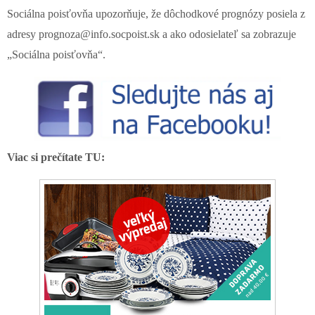
Sociálna poisťovňa upozorňuje, že dôchodkové prognózy posiela z
adresy prognoza@info.socpoist.sk a ako odosielateľ sa zobrazuje
„Sociálna poisťovňa“.
Viac si prečítate TU: