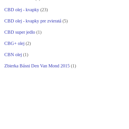
CBD olej - kvapky
(23)
CBD olej - kvapky pre zvieratá
(5)
CBD super jedlo
(1)
CBG+ olej
(2)
CBN olej
(1)
Zbierka Básni Den Van Mond 2015
(1)