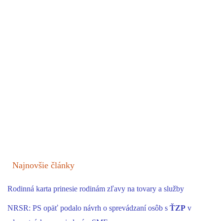
Najnovšie články
Rodinná karta prinesie rodinám zľavy na tovary a služby
NRSR: PS opäť podalo návrh o sprevádzaní osôb s
ŤZP
v