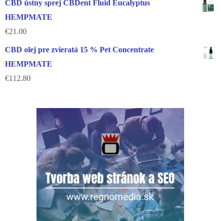
CBD ústny sprej CBDent Fluid Eucalyptus
HEMPMATE
€
21.00
CBD olej pre zvieratá 15 % Pet Concentrate
HEMPMATE
€
112.80