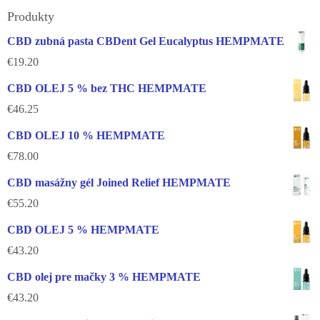
Produkty
CBD zubná pasta CBDent Gel Eucalyptus HEMPMATE
€
19.20
CBD OLEJ 5 % bez THC HEMPMATE
€
46.25
CBD OLEJ 10 % HEMPMATE
€
78.00
CBD masážny gél Joined Relief HEMPMATE
€
55.20
CBD OLEJ 5 % HEMPMATE
€
43.20
CBD olej pre mačky 3 % HEMPMATE
€
43.20