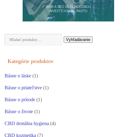
Hľadať:
Vyhľadávanie
Kategórie produktov
Básne o láske
(1)
Básne o priateľstve
(1)
Básne o prírode
(1)
Básne o živote
(1)
CBD dentálna hygiena
(4)
CBD kozmetika
(7)