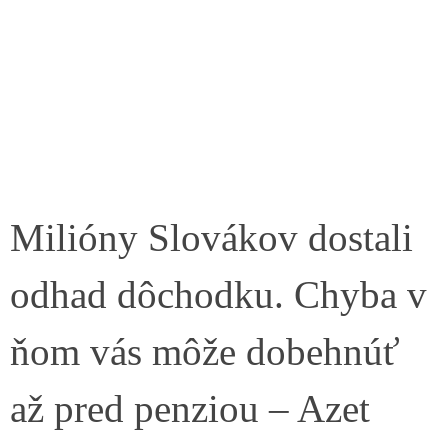
Milióny Slovákov dostali
odhad dôchodku. Chyba v
ňom vás môže dobehnúť
až pred penziou – Azet