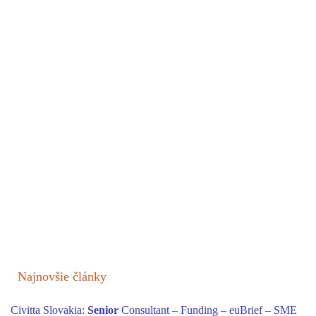
Najnovšie články
Civitta Slovakia:
Senior
Consultant – Funding – euBrief – SME