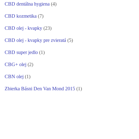
CBD dentálna hygiena
(4)
CBD kozmetika
(7)
CBD olej - kvapky
(23)
CBD olej - kvapky pre zvieratá
(5)
CBD super jedlo
(1)
CBG+ olej
(2)
CBN olej
(1)
Zbierka Básni Den Van Mond 2015
(1)