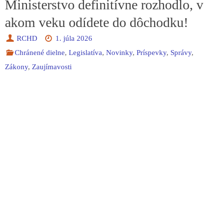
Ministerstvo definitívne rozhodlo, v
akom veku odídete do dôchodku!
RCHD
1. júla 2026
Chránené dielne
,
Legislatíva
,
Novinky
,
Príspevky
,
Správy
,
Zákony
,
Zaujímavosti