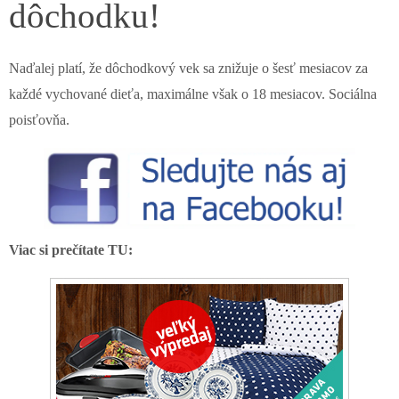
dôchodku!
Naďalej platí, že dôchodkový vek sa znižuje o šesť mesiacov za
každé vychované dieťa, maximálne však o 18 mesiacov. Sociálna
poisťovňa.
Viac si prečítate TU: