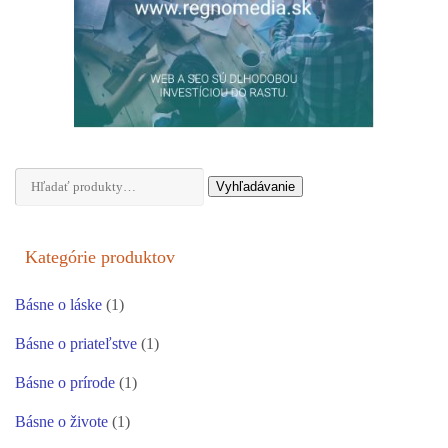
Hľadať:
Vyhľadávanie
Kategórie produktov
Básne o láske
(1)
Básne o priateľstve
(1)
Básne o prírode
(1)
Básne o živote
(1)