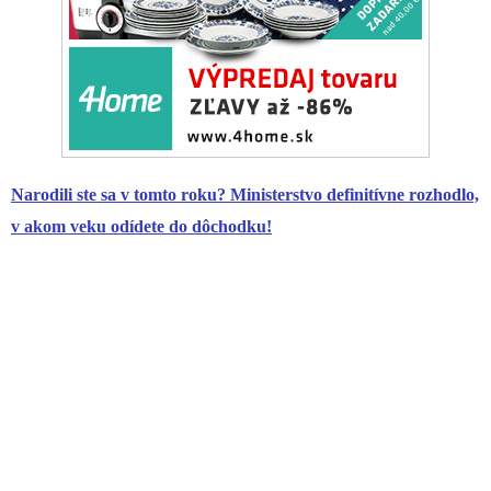
Narodili ste sa v tomto roku? Ministerstvo definitívne rozhodlo,
v akom veku odídete do dôchodku!