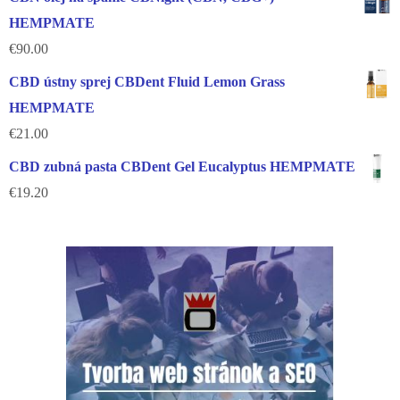
HEMPMATE
€
90.00
CBD ústny sprej CBDent Fluid Lemon Grass
HEMPMATE
€
21.00
CBD zubná pasta CBDent Gel Eucalyptus HEMPMATE
€
19.20