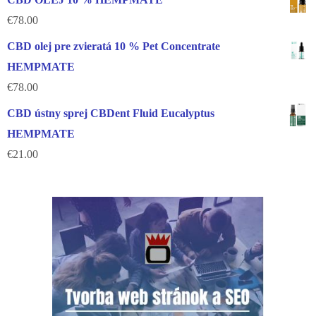
€
78.00
CBD olej pre zvieratá 10 % Pet Concentrate
HEMPMATE
€
78.00
CBD ústny sprej CBDent Fluid Eucalyptus
HEMPMATE
€
21.00