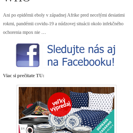
Ani po epidémii eboly v západnej Afrike pred necelými desiatimi
rokmi, pandémii covidu-19 a núdzovej situácii okolo infekčného
ochorenia mpox nie …
Viac si prečítate TU: