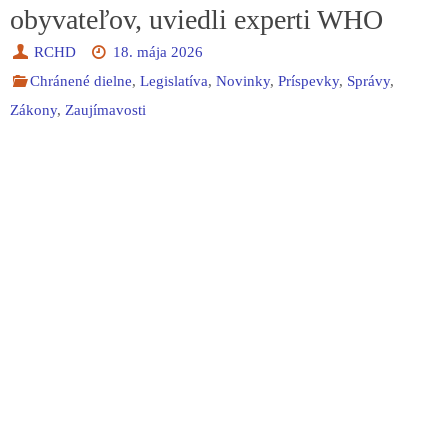
obyvateľov, uviedli experti WHO
RCHD
18. mája 2026
Chránené dielne
,
Legislatíva
,
Novinky
,
Príspevky
,
Správy
,
Zákony
,
Zaujímavosti