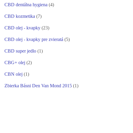
CBD dentálna hygiena
(4)
CBD kozmetika
(7)
CBD olej - kvapky
(23)
CBD olej - kvapky pre zvieratá
(5)
CBD super jedlo
(1)
CBG+ olej
(2)
CBN olej
(1)
Zbierka Básni Den Van Mond 2015
(1)