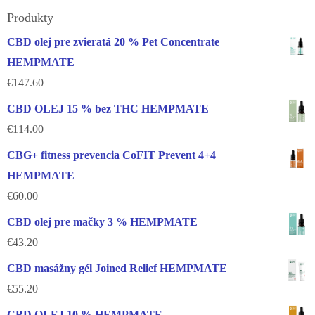
Produkty
CBD olej pre zvieratá 20 % Pet Concentrate
HEMPMATE
€
147.60
CBD OLEJ 15 % bez THC HEMPMATE
€
114.00
CBG+ fitness prevencia CoFIT Prevent 4+4
HEMPMATE
€
60.00
CBD olej pre mačky 3 % HEMPMATE
€
43.20
CBD masážny gél Joined Relief HEMPMATE
€
55.20
CBD OLEJ 10 % HEMPMATE