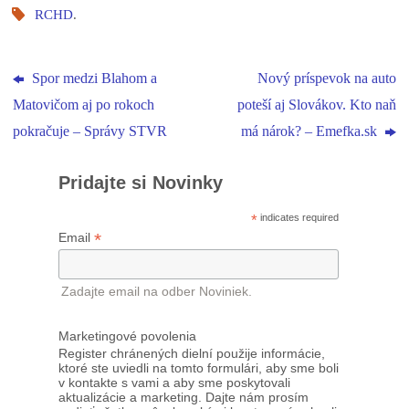
RCHD
.
Spor medzi Blahom a
Nový príspevok na auto
Matovičom aj po rokoch
poteší aj Slovákov. Kto naň
pokračuje – Správy STVR
má nárok? – Emefka.sk
Pridajte si Novinky
*
indicates required
*
Email
Zadajte email na odber Noviniek.
Marketingové povolenia
Register chránených dielní použije informácie,
ktoré ste uviedli na tomto formulári, aby sme boli
v kontakte s vami a aby sme poskytovali
aktualizácie a marketing. Dajte nám prosím