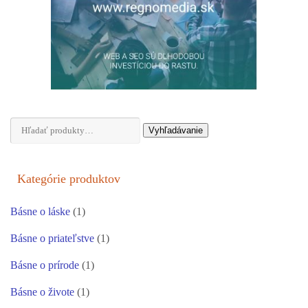
Hľadať:
Vyhľadávanie
Kategórie produktov
Básne o láske
(1)
Básne o priateľstve
(1)
Básne o prírode
(1)
Básne o živote
(1)