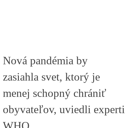
Nová pandémia by
zasiahla svet, ktorý je
menej schopný chrániť
obyvateľov, uviedli experti
WHO