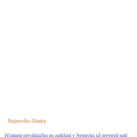
Najnovšie články
Hľadanú prevádzačku po zadržaní v Nemecku už previezli späť