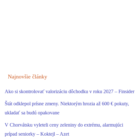
Najnovšie články
Ako si skontrolovať valorizáciu dôchodku v roku 2027 – Finsider
Štát odklepol prísne zmeny. Niektorým hrozia až 600 € pokuty,
ukladať sa budú opakovane
V Chorvátsku vyleteli ceny zeleniny do extrému, alarmujúci
prípad seniorky – Koktejl – Azet