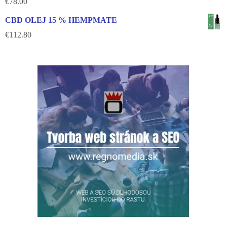
€
78.00
CBD OLEJ 15 % HEMPMATE
€
112.80