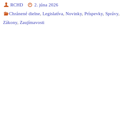
RCHD
2. júna 2026
Chránené dielne
,
Legislatíva
,
Novinky
,
Príspevky
,
Správy
,
Zákony
,
Zaujímavosti