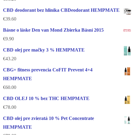
CBD deodorant bez hliníka CBDeodorant HEMPMATE
€
39.60
Básne o láske Den van Mond Zbierka Básní 2015
€
9.90
CBD olej pre mačky 3 % HEMPMATE
€
43.20
CBG+ fitness prevencia CoFIT Prevent 4+4
HEMPMATE
€
60.00
CBD OLEJ 10 % bez THC HEMPMATE
€
78.00
CBD olej pre zvieratá 10 % Pet Concentrate
HEMPMATE