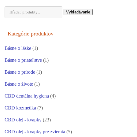
Hľadať:
Vyhľadávanie
Kategórie produktov
Básne o láske
(1)
Básne o priateľstve
(1)
Básne o prírode
(1)
Básne o živote
(1)
CBD dentálna hygiena
(4)
CBD kozmetika
(7)
CBD olej - kvapky
(23)
CBD olej - kvapky pre zvieratá
(5)