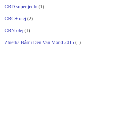
CBD super jedlo
(1)
CBG+ olej
(2)
CBN olej
(1)
Zbierka Básni Den Van Mond 2015
(1)