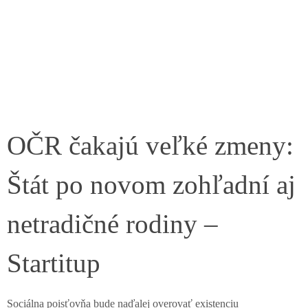
OČR čakajú veľké zmeny:
Štát po novom zohľadní aj
netradičné rodiny –
Startitup
Sociálna poisťovňa bude naďalej overovať existenciu