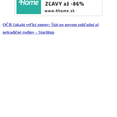
OČR čakajú veľké zmeny: Štát po novom zohľadní aj
netradičné rodiny – Startitup