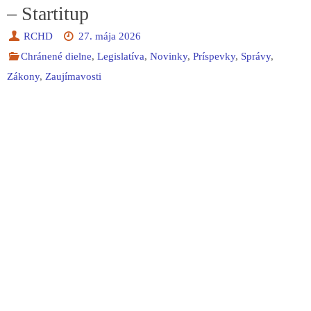
– Startitup
RCHD
27. mája 2026
Chránené dielne
,
Legislatíva
,
Novinky
,
Príspevky
,
Správy
,
Zákony
,
Zaujímavosti