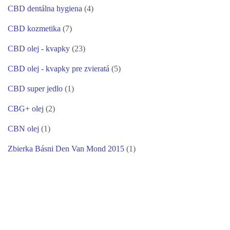
CBD dentálna hygiena
(4)
CBD kozmetika
(7)
CBD olej - kvapky
(23)
CBD olej - kvapky pre zvieratá
(5)
CBD super jedlo
(1)
CBG+ olej
(2)
CBN olej
(1)
Zbierka Básni Den Van Mond 2015
(1)