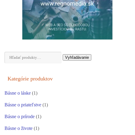
Hľadať:
Vyhľadávanie
Kategórie produktov
Básne o láske
(1)
Básne o priateľstve
(1)
Básne o prírode
(1)
Básne o živote
(1)