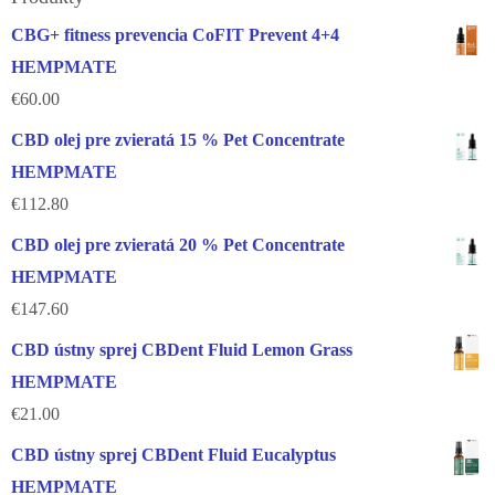
CBG+ fitness prevencia CoFIT Prevent 4+4
HEMPMATE
€
60.00
CBD olej pre zvieratá 15 % Pet Concentrate
HEMPMATE
€
112.80
CBD olej pre zvieratá 20 % Pet Concentrate
HEMPMATE
€
147.60
CBD ústny sprej CBDent Fluid Lemon Grass
HEMPMATE
€
21.00
CBD ústny sprej CBDent Fluid Eucalyptus
HEMPMATE