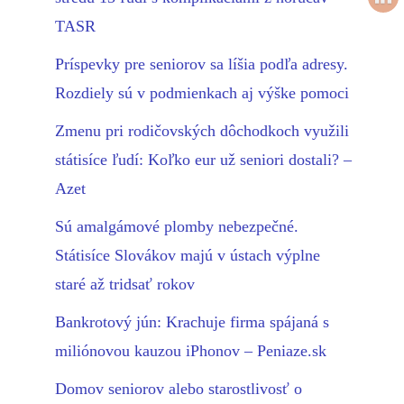
TASR
Príspevky pre seniorov sa líšia podľa adresy.
Rozdiely sú v podmienkach aj výške pomoci
Zmenu pri rodičovských dôchodkoch využili
státisíce ľudí: Koľko eur už seniori dostali? –
Azet
Sú amalgámové plomby nebezpečné.
Státisíce Slovákov majú v ústach výplne
staré až tridsať rokov
Bankrotový jún: Krachuje firma spájaná s
miliónovou kauzou iPhonov – Peniaze.sk
Domov seniorov alebo starostlivosť o