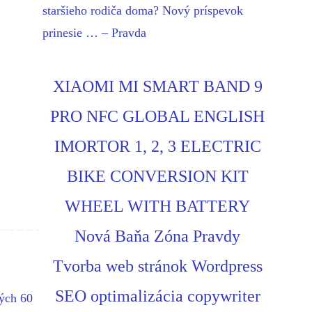
staršieho rodiča doma? Nový príspevok
prinesie … – Pravda
XIAOMI MI SMART BAND 9
PRO NFC GLOBAL ENGLISH
IMORTOR 1, 2, 3 ELECTRIC
BIKE CONVERSION KIT
WHEEL WITH BATTERY
Nová Baňa Zóna Pravdy
Tvorba web stránok Wordpress
SEO optimalizácia copywriter
ých 60