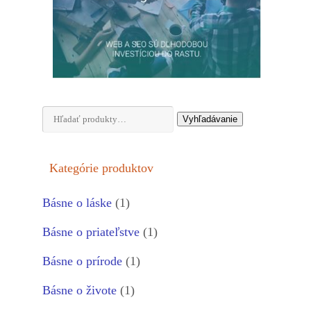
Hľadať:
Vyhľadávanie
Kategórie produktov
Básne o láske
(1)
Básne o priateľstve
(1)
Básne o prírode
(1)
Básne o živote
(1)