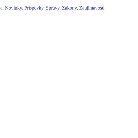
va
,
Novinky
,
Príspevky
,
Správy
,
Zákony
,
Zaujímavosti