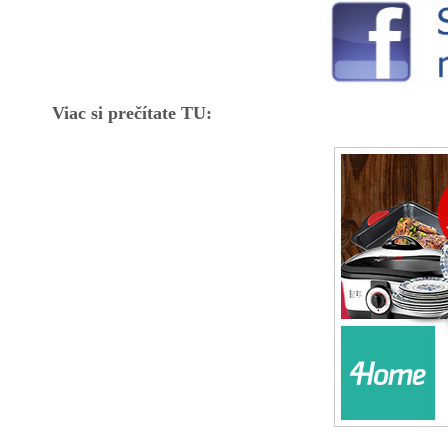
Viac si prečítate TU: