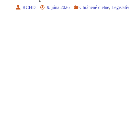
RCHD
9. júna 2026
Chránené dielne
,
Legislatí