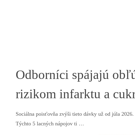
Odborníci spájajú obľ
rizikom infarktu a cuk
Sociálna poisťovňa zvýši tieto dávky už od júla 2026.
Týchto 5 lacných nápojov ti …