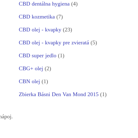
CBD dentálna hygiena
(4)
CBD kozmetika
(7)
CBD olej - kvapky
(23)
CBD olej - kvapky pre zvieratá
(5)
CBD super jedlo
(1)
CBG+ olej
(2)
CBN olej
(1)
Zbierka Básni Den Van Mond 2015
(1)
nápoj.