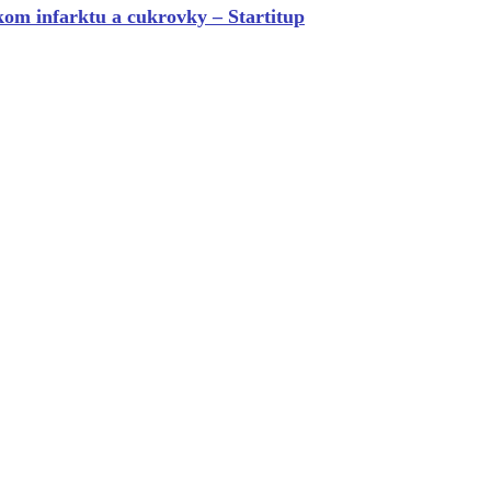
kom infarktu a cukrovky – Startitup