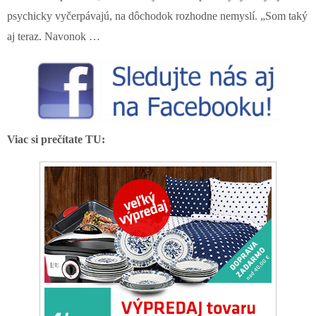
psychicky vyčerpávajú, na dôchodok rozhodne nemyslí. „Som taký
aj teraz. Navonok …
Viac si prečítate TU: