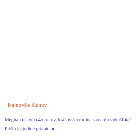
Najnovšie články
Meghan oslávila 45 rokov, kráľovská rodina sa na ňu vykašľala!
Prišlo jej jediné prianie od…