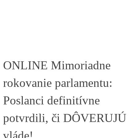
ONLINE Mimoriadne
rokovanie parlamentu:
Poslanci definitívne
potvrdili, či DÔVERUJÚ
vláde!