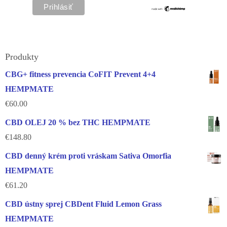
Produkty
CBG+ fitness prevencia CoFIT Prevent 4+4
HEMPMATE
€
60.00
CBD OLEJ 20 % bez THC HEMPMATE
€
148.80
CBD denný krém proti vráskam Sativa Omorfia
HEMPMATE
€
61.20
CBD ústny sprej CBDent Fluid Lemon Grass
HEMPMATE