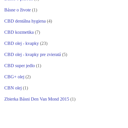
Básne o živote
(1)
CBD dentálna hygiena
(4)
CBD kozmetika
(7)
CBD olej - kvapky
(23)
CBD olej - kvapky pre zvieratá
(5)
CBD super jedlo
(1)
CBG+ olej
(2)
CBN olej
(1)
Zbierka Básni Den Van Mond 2015
(1)