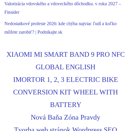
Valorizácia vdovského a vdoveckého dôchodku. v roku 2027 –
Finsider
Nedostatkové profesie 2026: kde chýba najviac ľudí a koľko
môžete zarobiť? | Podnikajte.sk
XIAOMI MI SMART BAND 9 PRO NFC
GLOBAL ENGLISH
IMORTOR 1, 2, 3 ELECTRIC BIKE
CONVERSION KIT WHEEL WITH
BATTERY
Nová Baňa Zóna Pravdy
Tvorba web stránok Wordpress SEO