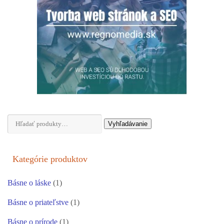
Hľadať:
Vyhľadávanie
Kategórie produktov
Básne o láske
(1)
Básne o priateľstve
(1)
Básne o prírode
(1)