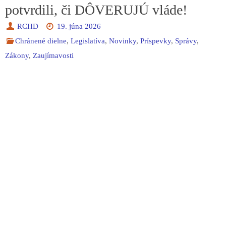
potvrdili, či DÔVERUJÚ vláde!
RCHD
19. júna 2026
Chránené dielne
,
Legislatíva
,
Novinky
,
Príspevky
,
Správy
,
Zákony
,
Zaujímavosti