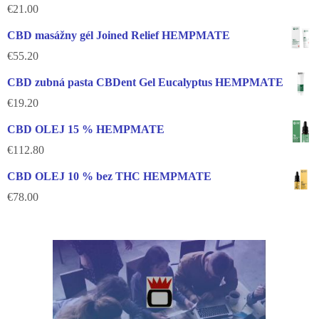
€
21.00
CBD masážny gél Joined Relief HEMPMATE
€
55.20
CBD zubná pasta CBDent Gel Eucalyptus HEMPMATE
€
19.20
CBD OLEJ 15 % HEMPMATE
€
112.80
CBD OLEJ 10 % bez THC HEMPMATE
€
78.00