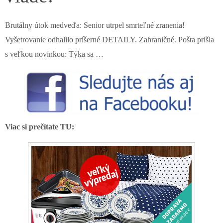
Brutálny útok medveďa: Senior utrpel smrteľné zranenia!
Vyšetrovanie odhalilo príšerné DETAILY. Zahraničné. Pošta prišla
s veľkou novinkou: Týka sa …
Viac si prečítate TU: