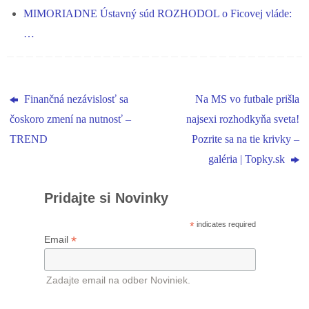
MIMORIADNE Ústavný súd ROZHODOL o Ficovej vláde:
…
Finančná nezávislosť sa
Na MS vo futbale prišla
čoskoro zmení na nutnosť –
najsexi rozhodkyňa sveta!
TREND
Pozrite sa na tie krivky –
galéria | Topky.sk
Pridajte si Novinky
*
indicates required
*
Email
Zadajte email na odber Noviniek.