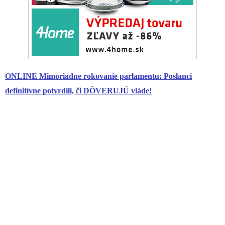
ONLINE Mimoriadne rokovanie parlamentu: Poslanci
definitívne potvrdili, či DÔVERUJÚ vláde!