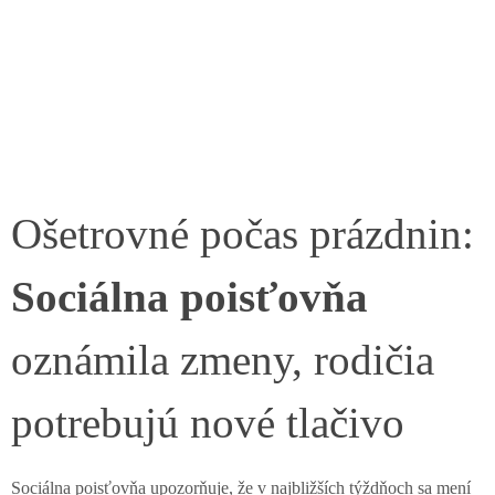
Ošetrovné počas prázdnin:
Sociálna poisťovňa
oznámila zmeny, rodičia
potrebujú nové tlačivo
Sociálna poisťovňa upozorňuje, že v najbližších týždňoch sa mení