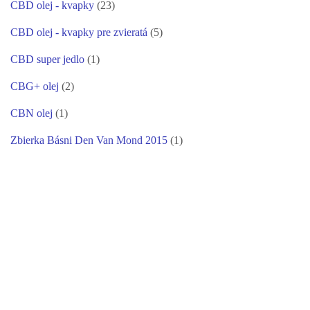
CBD olej - kvapky
(23)
CBD olej - kvapky pre zvieratá
(5)
CBD super jedlo
(1)
CBG+ olej
(2)
CBN olej
(1)
Zbierka Básni Den Van Mond 2015
(1)