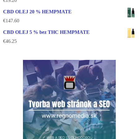
€
19.20
CBD OLEJ 20 % HEMPMATE
€
147.60
CBD OLEJ 5 % bez THC HEMPMATE
€
46.25