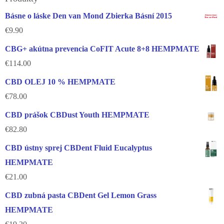
Básne o láske Den van Mond Zbierka Básní 2015
€
9.90
CBG+ akútna prevencia CoFIT Acute 8+8 HEMPMATE
€
114.00
CBD OLEJ 10 % HEMPMATE
€
78.00
CBD prášok CBDust Youth HEMPMATE
€
82.80
CBD ústny sprej CBDent Fluid Eucalyptus
HEMPMATE
€
21.00
CBD zubná pasta CBDent Gel Lemon Grass
HEMPMATE