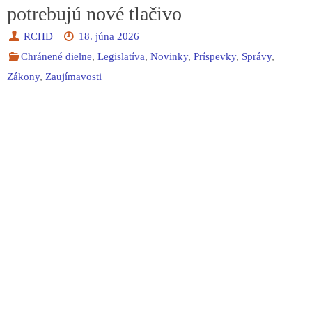
potrebujú nové tlačivo
RCHD
18. júna 2026
Chránené dielne
,
Legislatíva
,
Novinky
,
Príspevky
,
Správy
,
Zákony
,
Zaujímavosti