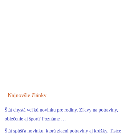
Najnovšie články
Štát chystá veľkú novinku pre rodiny. Zľavy na potraviny,
oblečenie aj šport? Poznáme …
Štát spúšťa novinku, ktorá zlacní potraviny aj krúžky. Tisíce