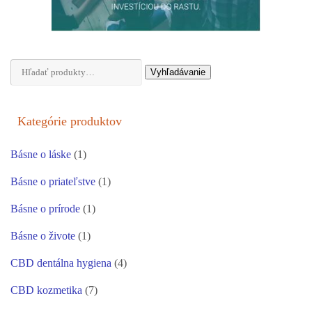
Hľadať:
Vyhľadávanie
Kategórie produktov
Básne o láske
(1)
Básne o priateľstve
(1)
Básne o prírode
(1)
Básne o živote
(1)
CBD dentálna hygiena
(4)
CBD kozmetika
(7)