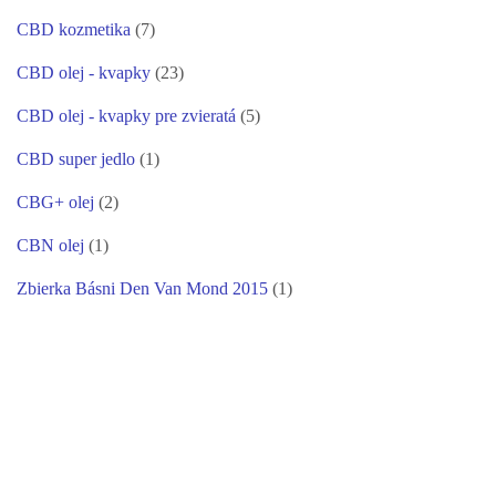
CBD kozmetika
(7)
CBD olej - kvapky
(23)
CBD olej - kvapky pre zvieratá
(5)
CBD super jedlo
(1)
CBG+ olej
(2)
CBN olej
(1)
Zbierka Básni Den Van Mond 2015
(1)