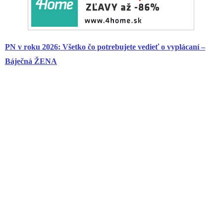
PN v roku 2026: Všetko čo potrebujete vedieť o vyplácaní –
Báječná ŽENA