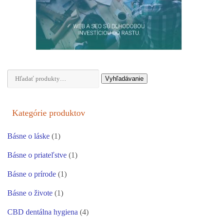
Hľadať:
Vyhľadávanie
Kategórie produktov
Básne o láske
(1)
Básne o priateľstve
(1)
Básne o prírode
(1)
Básne o živote
(1)
CBD dentálna hygiena
(4)