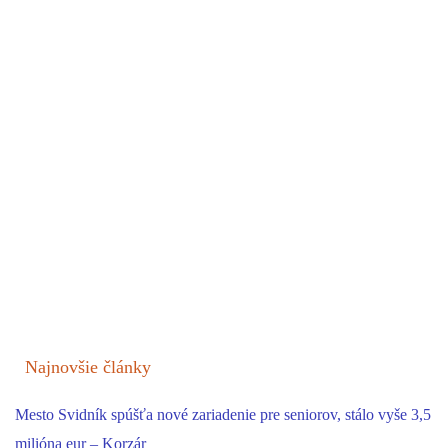
Najnovšie články
Mesto Svidník spúšťa nové zariadenie pre seniorov, stálo vyše 3,5
milióna eur – Korzár