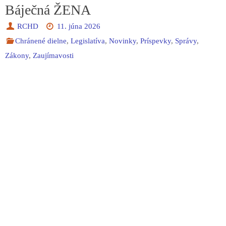
Báječná ŽENA
RCHD
11. júna 2026
Chránené dielne
,
Legislatíva
,
Novinky
,
Príspevky
,
Správy
,
Zákony
,
Zaujímavosti