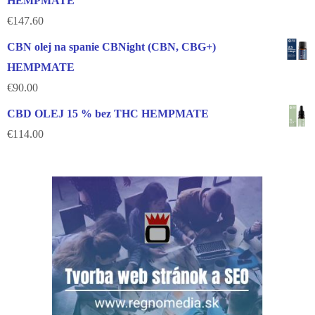
HEMPMATE
€
147.60
CBN olej na spanie CBNight (CBN, CBG+)
HEMPMATE
€
90.00
CBD OLEJ 15 % bez THC HEMPMATE
€
114.00