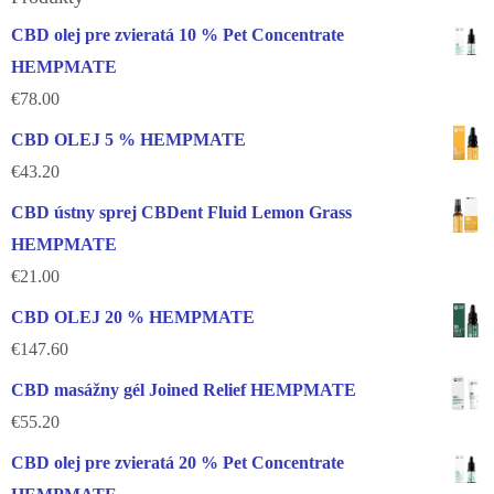
CBD olej pre zvieratá 10 % Pet Concentrate
HEMPMATE
€
78.00
CBD OLEJ 5 % HEMPMATE
€
43.20
CBD ústny sprej CBDent Fluid Lemon Grass
HEMPMATE
€
21.00
CBD OLEJ 20 % HEMPMATE
€
147.60
CBD masážny gél Joined Relief HEMPMATE
€
55.20
CBD olej pre zvieratá 20 % Pet Concentrate