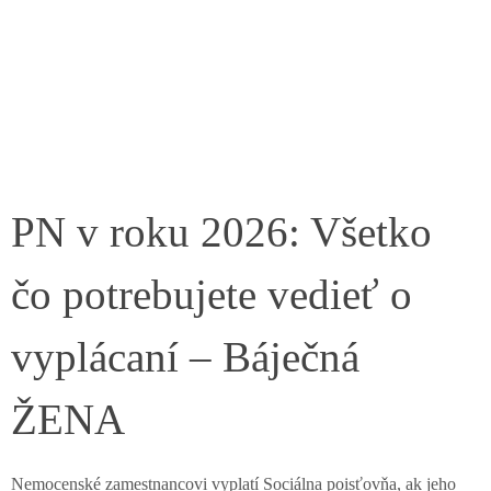
PN v roku 2026: Všetko
čo potrebujete vedieť o
vyplácaní – Báječná
ŽENA
Nemocenské zamestnancovi vyplatí Sociálna poisťovňa, ak jeho