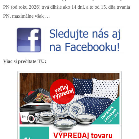
PN (od roku 2026) trvá dlhšie ako 14 dní, a to od 15. dňa trvania
PN, maximálne však …
Viac si prečítate TU: