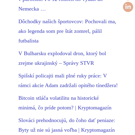
Nemecka …
Dôchodky našich športovcov: Pochovali ma,
ako legenda som pre štát zomrel, pálil
futbalista
V Bulharsku explodoval dron, ktorý bol
zrejme ukrajinský – Správy STVR
Spišskí policajti mali plné ruky práce: V
rámci akcie Adam zadržali opitého tínedžera!
Bitcoin stláča volatilitu na historické
minimá, čo príde potom? | Kryptomagazín
Slováci prehodnocujú, do čoho dať peniaze:
Byty už nie sú jasná voľba | Kryptomagazín