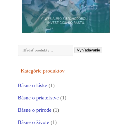
Hľadať:
Vyhľadávanie
Kategórie produktov
Básne o láske
(1)
Básne o priateľstve
(1)
Básne o prírode
(1)
Básne o živote
(1)