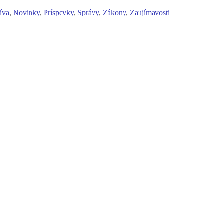
tíva
,
Novinky
,
Príspevky
,
Správy
,
Zákony
,
Zaujímavosti