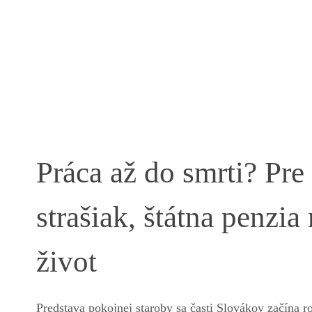
Práca až do smrti? Pr
strašiak, štátna penzia
život
Predstava pokojnej staroby sa časti Slovákov začína