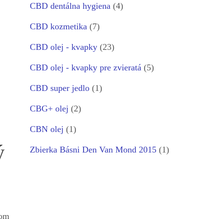
CBD dentálna hygiena
(4)
CBD kozmetika
(7)
CBD olej - kvapky
(23)
CBD olej - kvapky pre zvieratá
(5)
CBD super jedlo
(1)
CBG+ olej
(2)
CBN olej
(1)
ý
Zbierka Básni Den Van Mond 2015
(1)
lom