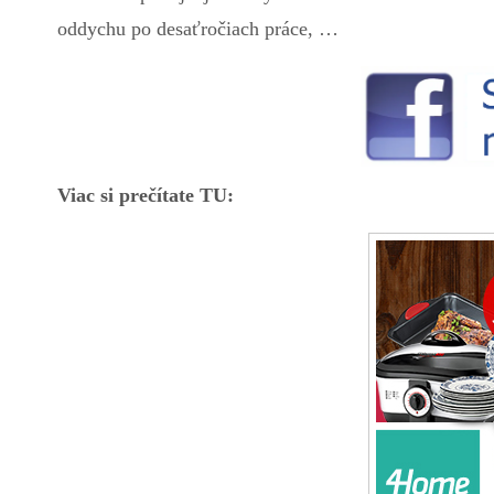
oddychu po desaťročiach práce, …
Viac si prečítate TU: