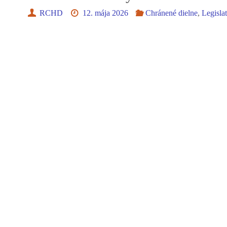
RCHD
12. mája 2026
Chránené dielne
,
Legisla