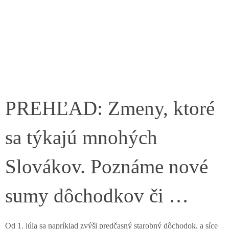
PREHĽAD: Zmeny, ktoré
sa týkajú mnohých
Slovákov. Poznáme nové
sumy dôchodkov či …
Od 1. júla sa napríklad zvýši predčasný starobný dôchodok, a síce