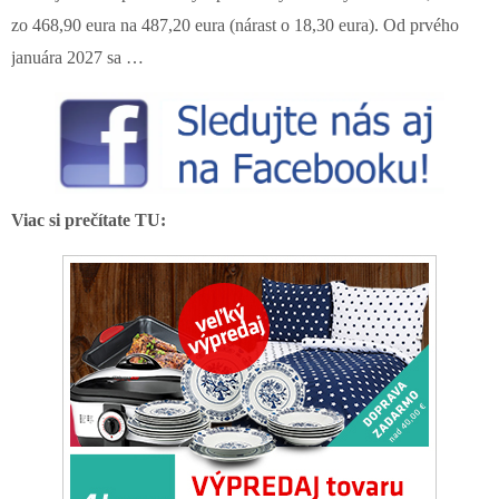
zo 468,90 eura na 487,20 eura (nárast o 18,30 eura). Od prvého
januára 2027 sa …
Viac si prečítate TU: