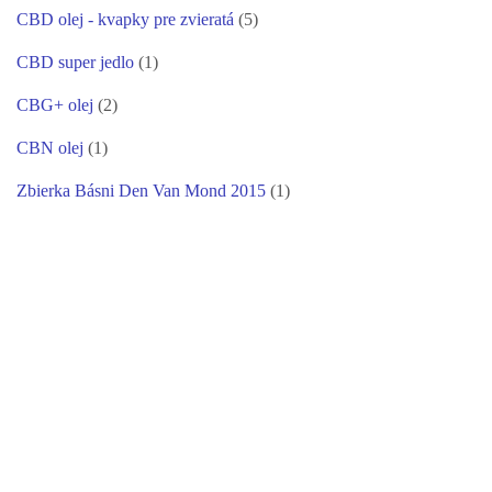
CBD olej - kvapky pre zvieratá
(5)
CBD super jedlo
(1)
CBG+ olej
(2)
CBN olej
(1)
Zbierka Básni Den Van Mond 2015
(1)