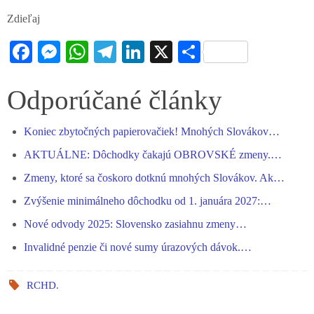
Zdieľaj
Fa
M
W
Te
Li
X
S
ce
es
ha
le
nk
ha
bo
se
ts
gr
ed
re
Odporúčané články
ok
ng
A
a
In
Koniec zbytočných papierovačiek! Mnohých Slovákov…
er
pp
m
AKTUÁLNE: Dôchodky čakajú OBROVSKÉ zmeny.…
Zmeny, ktoré sa čoskoro dotknú mnohých Slovákov. Ak…
Zvýšenie minimálneho dôchodku od 1. januára 2027:…
Nové odvody 2025: Slovensko zasiahnu zmeny…
Invalidné penzie či nové sumy úrazových dávok.…
RCHD
.