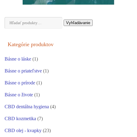
Hľadať:
Vyhľadávanie
Kategórie produktov
Básne o láske
(1)
Básne o priateľstve
(1)
Básne o prírode
(1)
Básne o živote
(1)
CBD dentálna hygiena
(4)
CBD kozmetika
(7)
CBD olej - kvapky
(23)