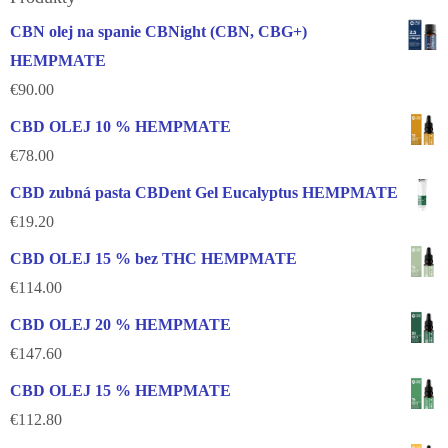
CBN olej na spanie CBNight (CBN, CBG+)
HEMPMATE
€
90.00
CBD OLEJ 10 % HEMPMATE
€
78.00
CBD zubná pasta CBDent Gel Eucalyptus HEMPMATE
€
19.20
CBD OLEJ 15 % bez THC HEMPMATE
€
114.00
CBD OLEJ 20 % HEMPMATE
€
147.60
CBD OLEJ 15 % HEMPMATE
€
112.80