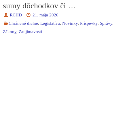
sumy dôchodkov či …
RCHD
21. mája 2026
Chránené dielne
,
Legislatíva
,
Novinky
,
Príspevky
,
Správy
,
Zákony
,
Zaujímavosti