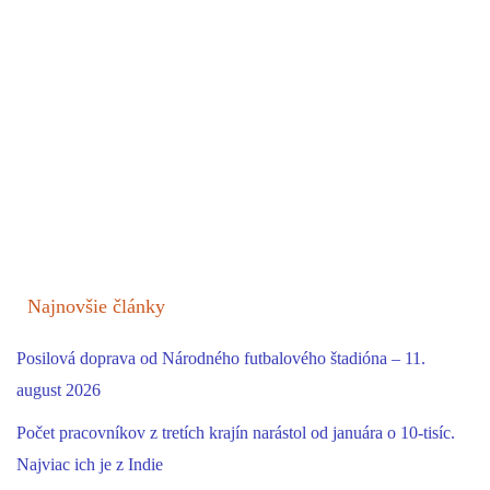
Najnovšie články
Posilová doprava od Národného futbalového štadióna – 11.
august 2026
Počet pracovníkov z tretích krajín narástol od januára o 10-tisíc.
Najviac ich je z Indie