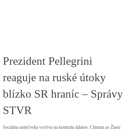
Prezident Pellegrini
reaguje na ruské útoky
blízko SR hraníc – Správy
STVR
Sociálna poisťovňa vyzýva na kontrolu údajov. Chirurg zo Žiaru