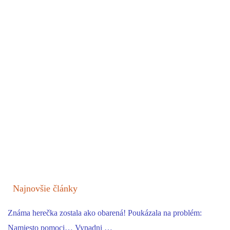
Najnovšie články
Známa herečka zostala ako obarená! Poukázala na problém:
Namiesto pomoci… Vypadni …