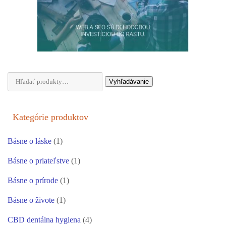
Hľadať:
Vyhľadávanie
Kategórie produktov
Básne o láske
(1)
Básne o priateľstve
(1)
Básne o prírode
(1)
Básne o živote
(1)
CBD dentálna hygiena
(4)