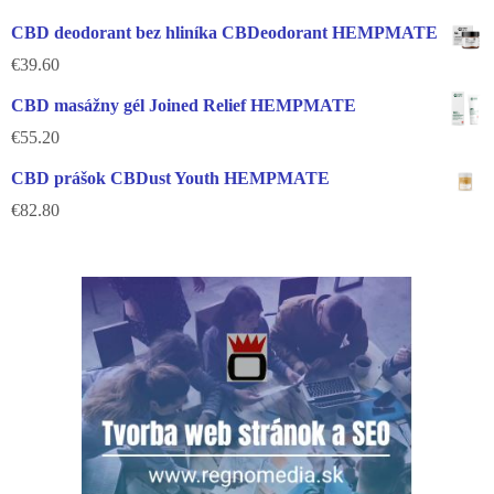
CBD deodorant bez hliníka CBDeodorant HEMPMATE
€
39.60
CBD masážny gél Joined Relief HEMPMATE
€
55.20
CBD prášok CBDust Youth HEMPMATE
€
82.80