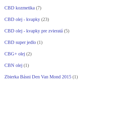
CBD kozmetika
(7)
CBD olej - kvapky
(23)
CBD olej - kvapky pre zvieratá
(5)
CBD super jedlo
(1)
CBG+ olej
(2)
CBN olej
(1)
Zbierka Básni Den Van Mond 2015
(1)