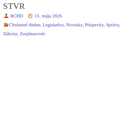
STVR
RCHD
15. mája 2026
Chránené dielne
,
Legislatíva
,
Novinky
,
Príspevky
,
Správy
,
Zákony
,
Zaujímavosti