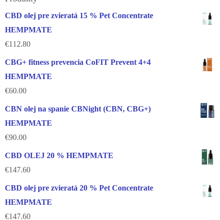
CBD olej pre zvieratá 15 % Pet Concentrate
HEMPMATE
€
112.80
CBG+ fitness prevencia CoFIT Prevent 4+4
HEMPMATE
€
60.00
CBN olej na spanie CBNight (CBN, CBG+)
HEMPMATE
€
90.00
CBD OLEJ 20 % HEMPMATE
€
147.60
CBD olej pre zvieratá 20 % Pet Concentrate
HEMPMATE
€
147.60