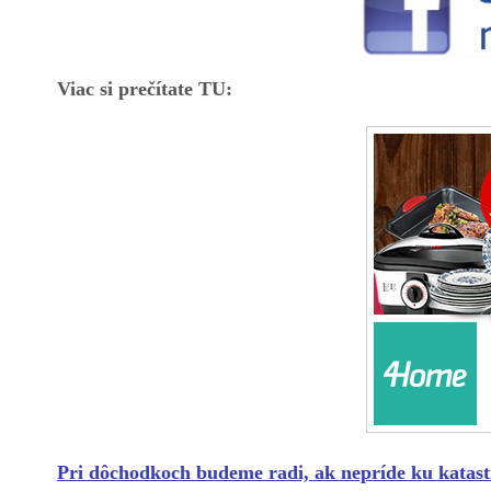
Viac si prečítate TU:
Pri dôchodkoch budeme radi, ak nepríde ku katastr