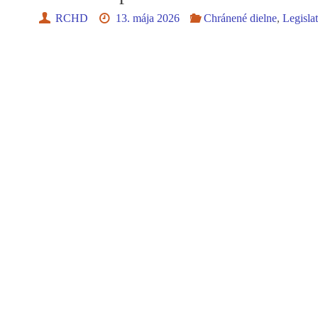
RCHD
13. mája 2026
Chránené dielne
,
Legisla