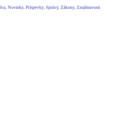
tíva
,
Novinky
,
Príspevky
,
Správy
,
Zákony
,
Zaujímavosti