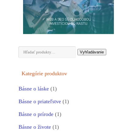
Hľadať:
Vyhľadávanie
Kategórie produktov
Básne o láske
(1)
Básne o priateľstve
(1)
Básne o prírode
(1)
Básne o živote
(1)