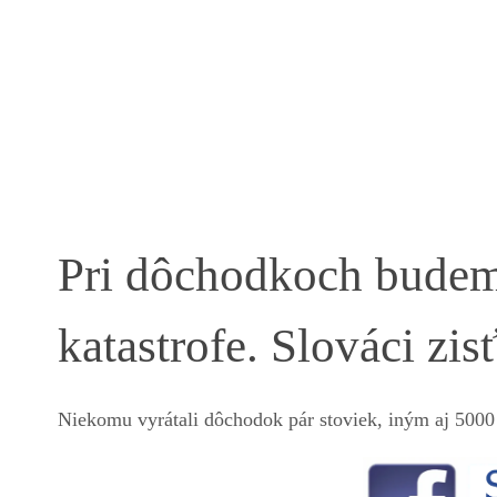
Pri dôchodkoch budeme
katastrofe. Slováci zi
Niekomu vyrátali dôchodok pár stoviek, iným aj 5000 