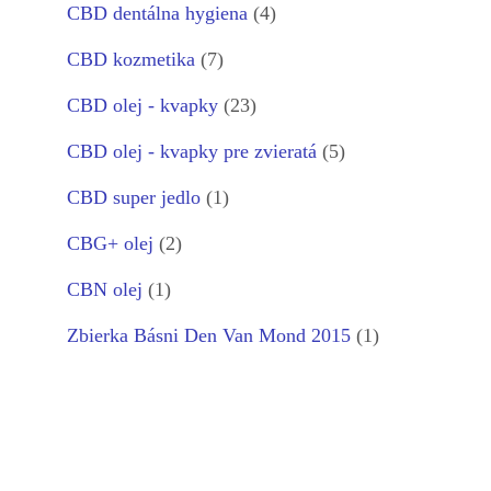
CBD dentálna hygiena
(4)
CBD kozmetika
(7)
CBD olej - kvapky
(23)
CBD olej - kvapky pre zvieratá
(5)
CBD super jedlo
(1)
CBG+ olej
(2)
CBN olej
(1)
Zbierka Básni Den Van Mond 2015
(1)