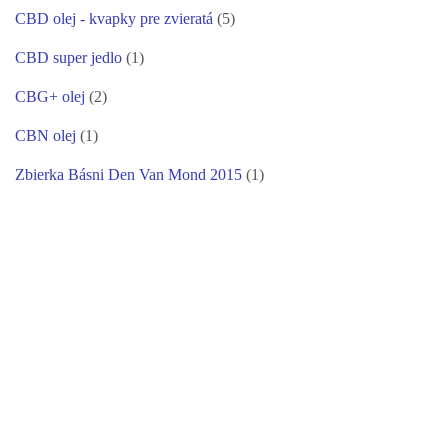
CBD olej - kvapky pre zvieratá
(5)
CBD super jedlo
(1)
CBG+ olej
(2)
CBN olej
(1)
Zbierka Básni Den Van Mond 2015
(1)