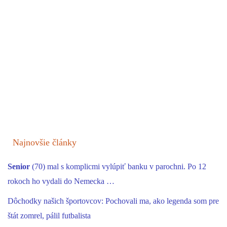
Najnovšie články
Senior
(70) mal s komplicmi vylúpiť banku v parochni. Po 12
rokoch ho vydali do Nemecka …
Dôchodky našich športovcov: Pochovali ma, ako legenda som pre
štát zomrel, pálil futbalista