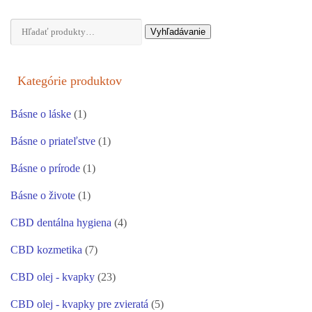
Hľadať:
Vyhľadávanie
Kategórie produktov
Básne o láske
(1)
Básne o priateľstve
(1)
Básne o prírode
(1)
Básne o živote
(1)
CBD dentálna hygiena
(4)
CBD kozmetika
(7)
CBD olej - kvapky
(23)
CBD olej - kvapky pre zvieratá
(5)