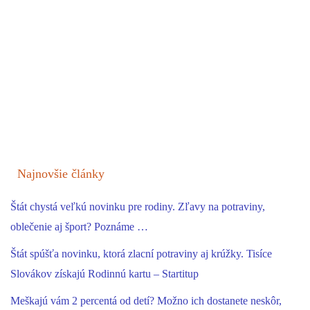
Najnovšie články
Štát chystá veľkú novinku pre rodiny. Zľavy na potraviny,
oblečenie aj šport? Poznáme …
Štát spúšťa novinku, ktorá zlacní potraviny aj krúžky. Tisíce
Slovákov získajú Rodinnú kartu – Startitup
Meškajú vám 2 percentá od detí? Možno ich dostanete neskôr,