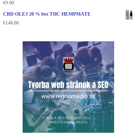
€
9.90
CBD OLEJ 20 % bez THC HEMPMATE
€
148.80