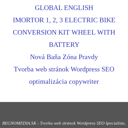
GLOBAL ENGLISH
IMORTOR 1, 2, 3 ELECTRIC BIKE
CONVERSION KIT WHEEL WITH
BATTERY
Nová Baňa Zóna Pravdy
Tvorba web stránok Wordpress SEO
optimalizácia copywriter
REGNOMEDIA.SK - Tvorba web stránok Wordpress
SEO špecialista,