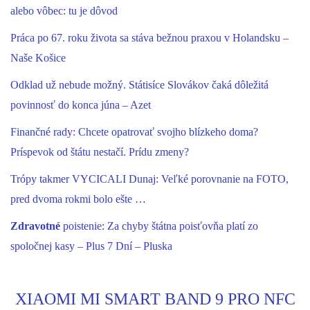
alebo vôbec: tu je dôvod
Práca po 67. roku života sa stáva bežnou praxou v Holandsku –
Naše Košice
Odklad už nebude možný. Státisíce Slovákov čaká dôležitá
povinnosť do konca júna – Azet
Finančné rady: Chcete opatrovať svojho blízkeho doma?
Príspevok od štátu nestačí. Prídu zmeny?
Trópy takmer VYCICALI Dunaj: Veľké porovnanie na FOTO,
pred dvoma rokmi bolo ešte …
Zdravotné
poistenie: Za chyby štátna poisťovňa platí zo
spoločnej kasy – Plus 7 Dní – Pluska
XIAOMI MI SMART BAND 9 PRO NFC