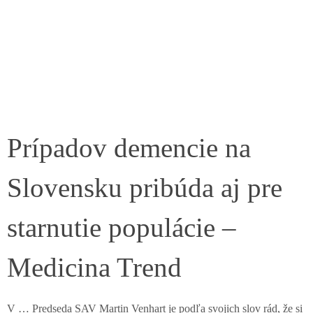
Prípadov demencie na
Slovensku pribúda aj pre
starnutie populácie –
Medicina Trend
V … Predseda SAV Martin Venhart je podľa svojich slov rád, že si