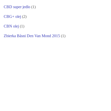
CBD super jedlo
(1)
CBG+ olej
(2)
CBN olej
(1)
Zbierka Básni Den Van Mond 2015
(1)