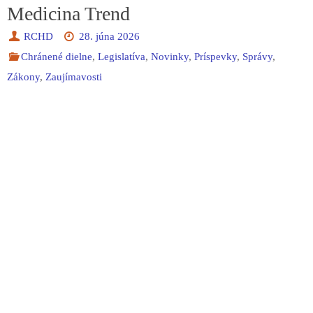
Medicina Trend
RCHD
28. júna 2026
Chránené dielne
,
Legislatíva
,
Novinky
,
Príspevky
,
Správy
,
Zákony
,
Zaujímavosti