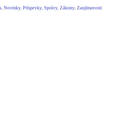
a
,
Novinky
,
Príspevky
,
Správy
,
Zákony
,
Zaujímavosti