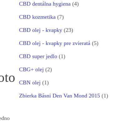
CBD dentálna hygiena
(4)
CBD kozmetika
(7)
CBD olej - kvapky
(23)
CBD olej - kvapky pre zvieratá
(5)
CBD super jedlo
(1)
CBG+ olej
(2)
oto
CBN olej
(1)
Zbierka Básni Den Van Mond 2015
(1)
edno