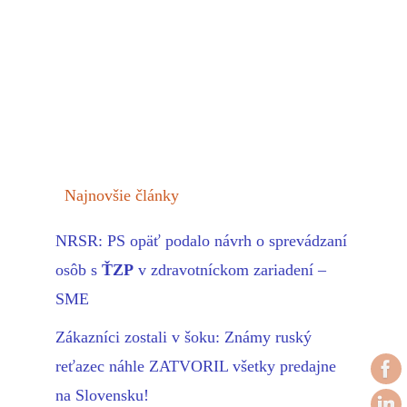
Najnovšie články
NRSR: PS opäť podalo návrh o sprevádzaní
osôb s
ŤZP
v zdravotníckom zariadení –
SME
Zákazníci zostali v šoku: Známy ruský
reťazec náhle ZATVORIL všetky predajne
na Slovensku!