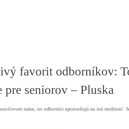
ivý favorit odborníkov: T
 pre seniorov – Pluska
 bravčovom mäse, no odborníci upozorňujú na inú možnosť. J