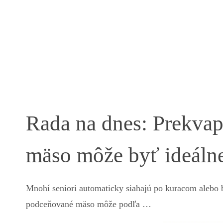
Rada na dnes: Prekvap
mäso môže byť ideálne
Mnohí seniori automaticky siahajú po kuracom alebo
podceňované mäso môže podľa …