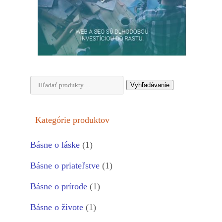
Hľadať:
Vyhľadávanie
Kategórie produktov
Básne o láske
(1)
Básne o priateľstve
(1)
Básne o prírode
(1)
Básne o živote
(1)