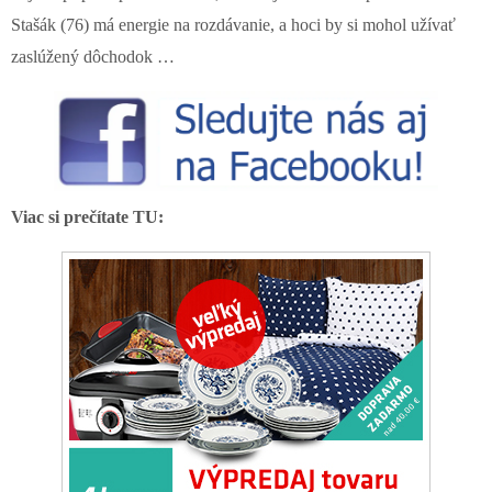
Stašák (76) má energie na rozdávanie, a hoci by si mohol užívať
zaslúžený dôchodok …
Viac si prečítate TU: