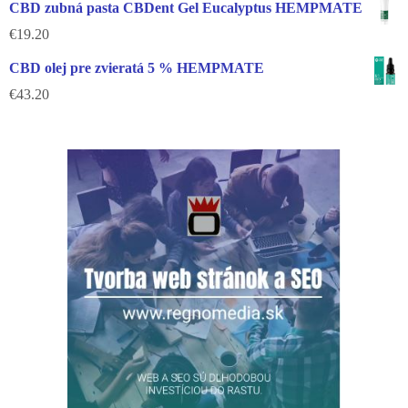
CBD zubná pasta CBDent Gel Eucalyptus HEMPMATE
€
19.20
CBD olej pre zvieratá 5 % HEMPMATE
€
43.20