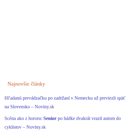
Najnovšie články
Hľadanú prevádzačku po zadržaní v Nemecku už previezli späť
na Slovensko – Noviny.sk
Scéna ako z hororu:
Senior
po hádke dvakrát vrazil autom do
cyklistov – Noviny.sk