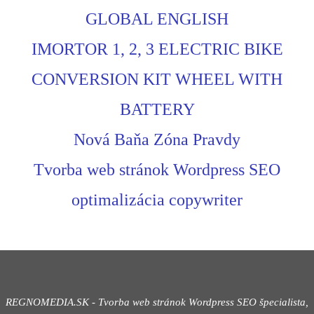
GLOBAL ENGLISH
IMORTOR 1, 2, 3 ELECTRIC BIKE
CONVERSION KIT WHEEL WITH
BATTERY
Nová Baňa Zóna Pravdy
Tvorba web stránok Wordpress SEO
optimalizácia copywriter
REGNOMEDIA.SK - Tvorba web stránok Wordpress
SEO špecialista,