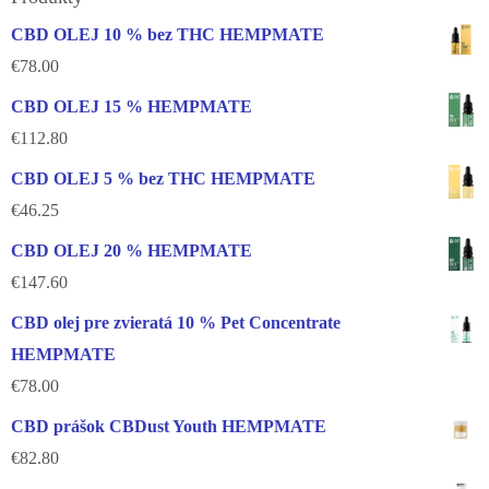
CBD OLEJ 10 % bez THC HEMPMATE
€
78.00
CBD OLEJ 15 % HEMPMATE
€
112.80
CBD OLEJ 5 % bez THC HEMPMATE
€
46.25
CBD OLEJ 20 % HEMPMATE
€
147.60
CBD olej pre zvieratá 10 % Pet Concentrate
HEMPMATE
€
78.00
CBD prášok CBDust Youth HEMPMATE
€
82.80