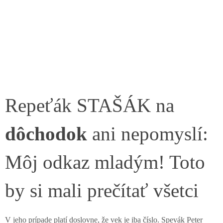
Repeťák STAŠÁK na
dôchodok
ani nepomyslí:
Môj odkaz mladým! Toto
by si mali prečítať všetci
V jeho prípade platí doslovne, že vek je iba číslo. Spevák Peter