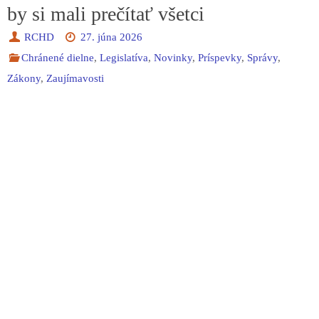
by si mali prečítať všetci
RCHD
27. júna 2026
Chránené dielne
,
Legislatíva
,
Novinky
,
Príspevky
,
Správy
,
Zákony
,
Zaujímavosti