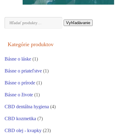
Hľadať:
Vyhľadávanie
Kategórie produktov
Básne o láske
(1)
Básne o priateľstve
(1)
Básne o prírode
(1)
Básne o živote
(1)
CBD dentálna hygiena
(4)
CBD kozmetika
(7)
CBD olej - kvapky
(23)