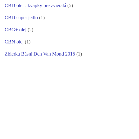
CBD olej - kvapky pre zvieratá
(5)
CBD super jedlo
(1)
CBG+ olej
(2)
CBN olej
(1)
Zbierka Básni Den Van Mond 2015
(1)