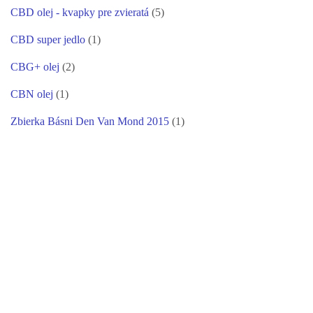
CBD olej - kvapky pre zvieratá
(5)
CBD super jedlo
(1)
CBG+ olej
(2)
CBN olej
(1)
Zbierka Básni Den Van Mond 2015
(1)