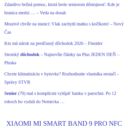
Zdanlivo bežná pomoc, ktorá berie seniorom dôstojnosť: Kde je
hranica medzi … – Veda na dosah
Mrazivé chvíle na stanici: Vlak zachytil matku s kočíkom! – Nový
Čas
Kto má nárok na predčasný dôchodok 2026 – Finsider
Sirotský
dôchodok
– Najnovšie články na Plus JEDEN DEŇ –
Pluska
Chcete klimatizáciu v bytovke? Rozhodnutie vlastníka nestačí –
Správy STVR
Senior
(70) mal s komplicmi vylúpiť banku v parochni. Po 12
rokoch ho vydali do Nemecka …
XIAOMI MI SMART BAND 9 PRO NFC