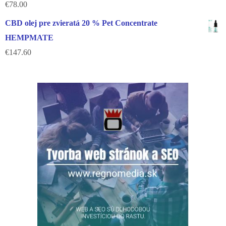
€
78.00
CBD olej pre zvieratá 20 % Pet Concentrate
HEMPMATE
€
147.60