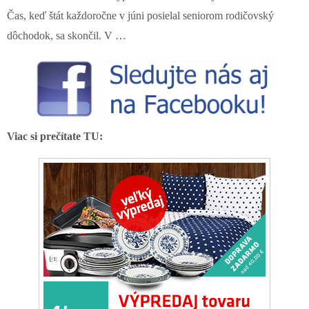
Čas, keď štát každoročne v júni posielal seniorom rodičovský
dôchodok, sa skončil. V …
Viac si prečítate TU: