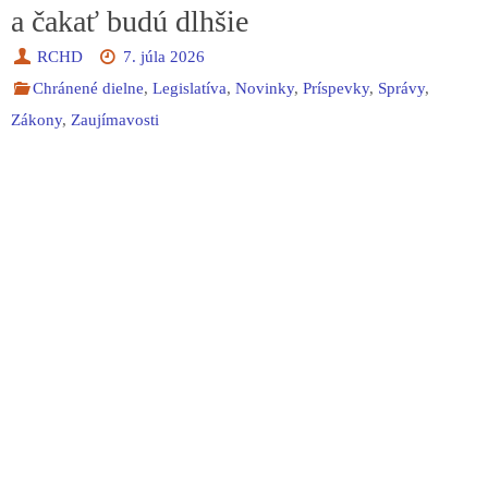
a čakať budú dlhšie
RCHD
7. júla 2026
Chránené dielne
,
Legislatíva
,
Novinky
,
Príspevky
,
Správy
,
Zákony
,
Zaujímavosti