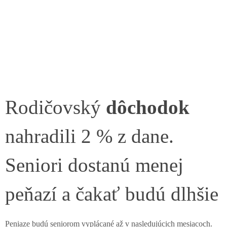
Rodičovský
dôchodok
nahradili 2 % z dane.
Seniori dostanú menej
peňazí a čakať budú dlhšie
Peniaze budú seniorom vyplácané až v nasledujúcich mesiacoch.