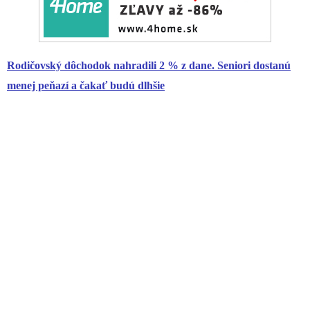
Rodičovský
dôchodok
nahradili 2 % z dane. Seniori dostanú
menej peňazí a čakať budú dlhšie