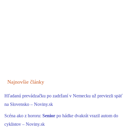
Najnovšie články
Hľadanú prevádzačku po zadržaní v Nemecku už previezli späť
na Slovensko – Noviny.sk
Scéna ako z hororu:
Senior
po hádke dvakrát vrazil autom do
cyklistov – Noviny.sk