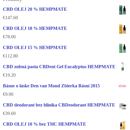
CBD OLEJ 20 % HEMPMATE
€
147.60
CBD OLEJ 10 % HEMPMATE
€
78.00
CBD OLEJ 15 % HEMPMATE
€
112.80
CBD zubná pasta CBDent Gel Eucalyptus HEMPMATE
€
19.20
Básne o láske Den van Mond Zbierka Básní 2015
€
9.90
CBD deodorant bez hliníka CBDeodorant HEMPMATE
€
39.60
CBD OLEJ 10 % bez THC HEMPMATE