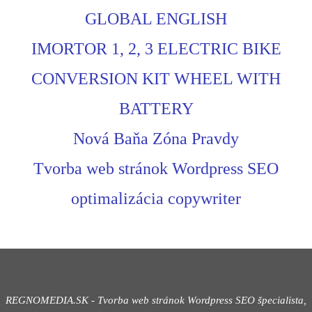
GLOBAL ENGLISH
IMORTOR 1, 2, 3 ELECTRIC BIKE
CONVERSION KIT WHEEL WITH
BATTERY
Nová Baňa Zóna Pravdy
Tvorba web stránok Wordpress SEO
optimalizácia copywriter
REGNOMEDIA.SK - Tvorba web stránok Wordpress
SEO špecialista,