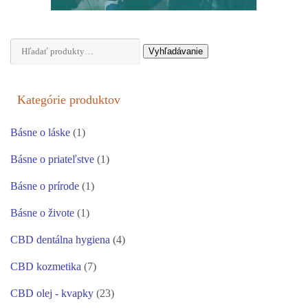
Hľadať:
Vyhľadávanie
Kategórie produktov
Básne o láske
(1)
Básne o priateľstve
(1)
Básne o prírode
(1)
Básne o živote
(1)
CBD dentálna hygiena
(4)
CBD kozmetika
(7)
CBD olej - kvapky
(23)