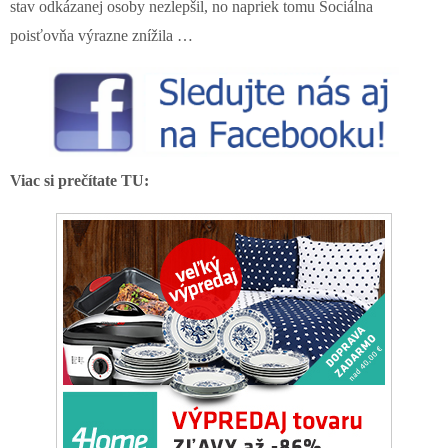
stav odkázanej osoby nezlepšil, no napriek tomu Sociálna
poisťovňa výrazne znížila …
Viac si prečítate TU: