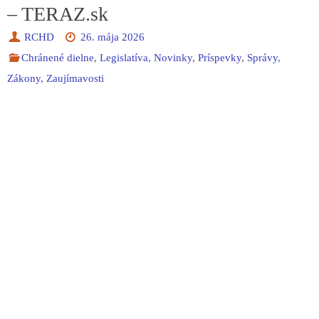
– TERAZ.sk
RCHD
26. mája 2026
Chránené dielne
,
Legislatíva
,
Novinky
,
Príspevky
,
Správy
,
Zákony
,
Zaujímavosti