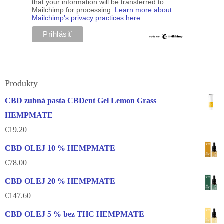
that your information will be transferred to
Mailchimp for processing.
Learn more about
Mailchimp's privacy practices here.
Produkty
CBD zubná pasta CBDent Gel Lemon Grass
HEMPMATE
€
19.20
CBD OLEJ 10 % HEMPMATE
€
78.00
CBD OLEJ 20 % HEMPMATE
€
147.60
CBD OLEJ 5 % bez THC HEMPMATE