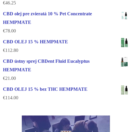
€
46.25
CBD olej pre zvieratá 10 % Pet Concentrate
HEMPMATE
€
78.00
CBD OLEJ 15 % HEMPMATE
€
112.80
CBD ústny sprej CBDent Fluid Eucalyptus
HEMPMATE
€
21.00
CBD OLEJ 15 % bez THC HEMPMATE
€
114.00