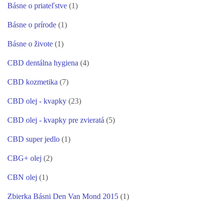
Básne o priateľstve
(1)
Básne o prírode
(1)
Básne o živote
(1)
CBD dentálna hygiena
(4)
CBD kozmetika
(7)
CBD olej - kvapky
(23)
CBD olej - kvapky pre zvieratá
(5)
CBD super jedlo
(1)
CBG+ olej
(2)
CBN olej
(1)
Zbierka Básni Den Van Mond 2015
(1)