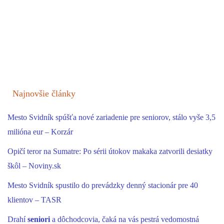
Najnovšie články
Mesto Svidník spúšťa nové zariadenie pre seniorov, stálo vyše 3,5
milióna eur – Korzár
Opičí teror na Sumatre: Po sérii útokov makaka zatvorili desiatky
škôl – Noviny.sk
Mesto Svidník spustilo do prevádzky denný stacionár pre 40
klientov – TASR
Drahí
seniori
a dôchodcovia, čaká na vás pestrá vedomostná