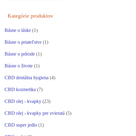
Kategórie produktov
Básne o láske
(1)
Básne o priateľstve
(1)
Básne o prírode
(1)
Básne o živote
(1)
CBD dentálna hygiena
(4)
CBD kozmetika
(7)
CBD olej - kvapky
(23)
CBD olej - kvapky pre zvieratá
(5)
CBD super jedlo
(1)