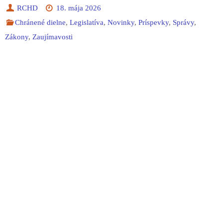
RCHD
18. mája 2026
Chránené dielne
,
Legislatíva
,
Novinky
,
Príspevky
,
Správy
,
Zákony
,
Zaujímavosti