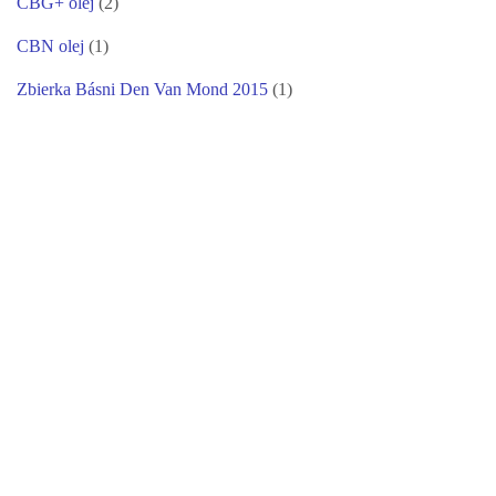
CBG+ olej
(2)
CBN olej
(1)
Zbierka Básni Den Van Mond 2015
(1)