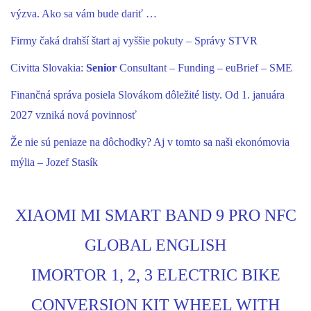
výzva. Ako sa vám bude dariť …
Firmy čaká drahší štart aj vyššie pokuty – Správy STVR
Civitta Slovakia:
Senior
Consultant – Funding – euBrief – SME
Finančná správa posiela Slovákom dôležité listy. Od 1. januára
2027 vzniká nová povinnosť
Že nie sú peniaze na dôchodky? Aj v tomto sa naši ekonómovia
mýlia – Jozef Stasík
XIAOMI MI SMART BAND 9 PRO NFC
GLOBAL ENGLISH
IMORTOR 1, 2, 3 ELECTRIC BIKE
CONVERSION KIT WHEEL WITH