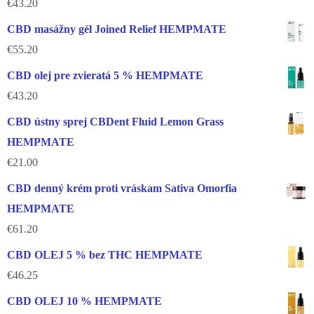
€
43.20
CBD masážny gél Joined Relief HEMPMATE
€
55.20
CBD olej pre zvieratá 5 % HEMPMATE
€
43.20
CBD ústny sprej CBDent Fluid Lemon Grass
HEMPMATE
€
21.00
CBD denný krém proti vráskam Sativa Omorfia
HEMPMATE
€
61.20
CBD OLEJ 5 % bez THC HEMPMATE
€
46.25
CBD OLEJ 10 % HEMPMATE