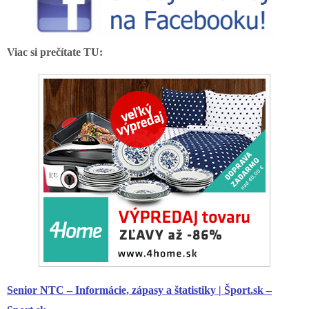
Viac si prečítate TU:
Senior
NTC – Informácie, zápasy a štatistiky | Šport.sk –