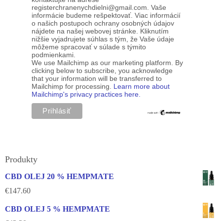
registerchranenychdielni@gmail.com. Vaše
informácie budeme rešpektovať. Viac informácií
o našich postupoch ochrany osobných údajov
nájdete na našej webovej stránke. Kliknutím
nižšie vyjadrujete súhlas s tým, že Vaše údaje
môžeme spracovať v súlade s týmito
podmienkami.
We use Mailchimp as our marketing platform. By
clicking below to subscribe, you acknowledge
that your information will be transferred to
Mailchimp for processing.
Learn more about
Mailchimp's privacy practices here.
Produkty
CBD OLEJ 20 % HEMPMATE
€
147.60
CBD OLEJ 5 % HEMPMATE