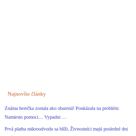
Najnovšie články
Známa herečka zostala ako obarená! Poukázala na problém:
Namiesto pomoci… Vypadni …
Prvá platba mikroodvodu sa blíži. Živnostníci majú posledné dni