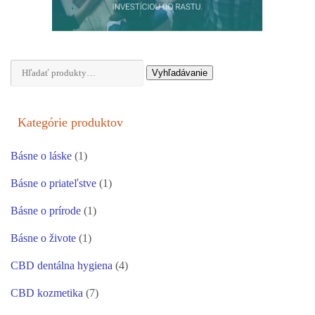
Hľadať:
Vyhľadávanie
Kategórie produktov
Básne o láske
(1)
Básne o priateľstve
(1)
Básne o prírode
(1)
Básne o živote
(1)
CBD dentálna hygiena
(4)
CBD kozmetika
(7)