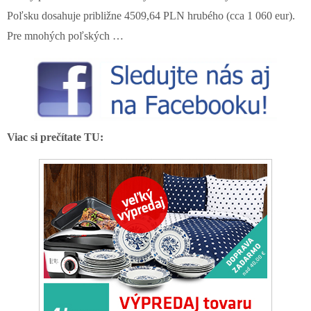
Poľsku dosahuje približne 4509,64 PLN hrubého (cca 1 060 eur).
Pre mnohých poľských …
Viac si prečítate TU: