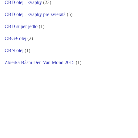
CBD olej - kvapky
(23)
CBD olej - kvapky pre zvieratá
(5)
CBD super jedlo
(1)
CBG+ olej
(2)
CBN olej
(1)
Zbierka Básni Den Van Mond 2015
(1)