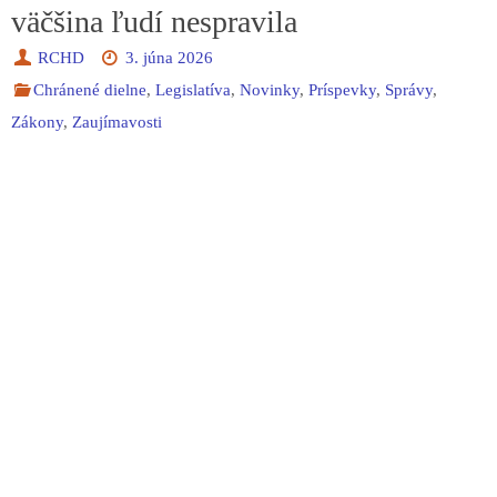
väčšina ľudí nespravila
RCHD
3. júna 2026
Chránené dielne
,
Legislatíva
,
Novinky
,
Príspevky
,
Správy
,
Zákony
,
Zaujímavosti