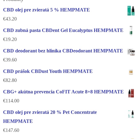
CBD olej pre zvieratá 5 % HEMPMATE
€
43.20
CBD zubná pasta CBDent Gel Eucalyptus HEMPMATE
€
19.20
CBD deodorant bez hliníka CBDeodorant HEMPMATE
€
39.60
CBD prášok CBDust Youth HEMPMATE
€
82.80
CBG+ akútna prevencia CoFIT Acute 8+8 HEMPMATE
€
114.00
CBD olej pre zvieratá 20 % Pet Concentrate
HEMPMATE
€
147.60