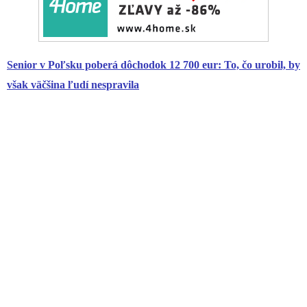
Senior v Poľsku poberá
dôchodok
12 700 eur: To, čo urobil, by
však väčšina ľudí nespravila