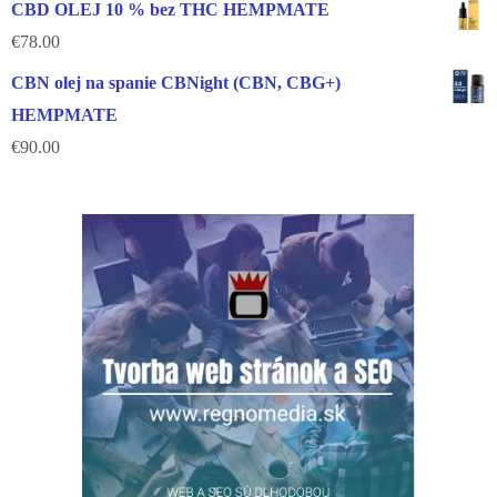
CBD OLEJ 10 % bez THC HEMPMATE
€
78.00
CBN olej na spanie CBNight (CBN, CBG+)
HEMPMATE
€
90.00