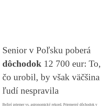
Senior v Poľsku poberá
dôchodok
12 700 eur: To,
čo urobil, by však väčšina
ľudí nespravila
Bežný priemer vs. astronomický rekord. Priemerný dôchodok v