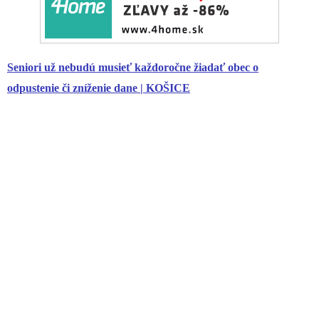
Seniori
už nebudú musieť každoročne žiadať obec o
odpustenie či zníženie dane | KOŠICE