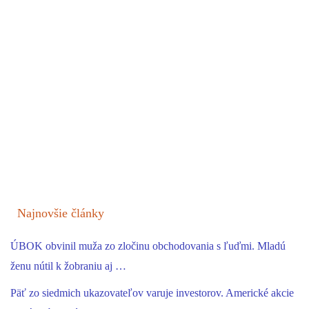
Najnovšie články
ÚBOK obvinil muža zo zločinu obchodovania s ľuďmi. Mladú
ženu nútil k žobraniu aj …
Päť zo siedmich ukazovateľov varuje investorov. Americké akcie