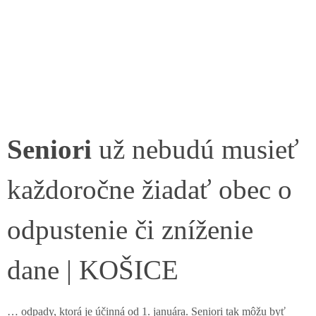
Seniori
už nebudú musieť
každoročne žiadať obec o
odpustenie či zníženie
dane | KOŠICE
… odpady, ktorá je účinná od 1. januára. Seniori tak môžu byť