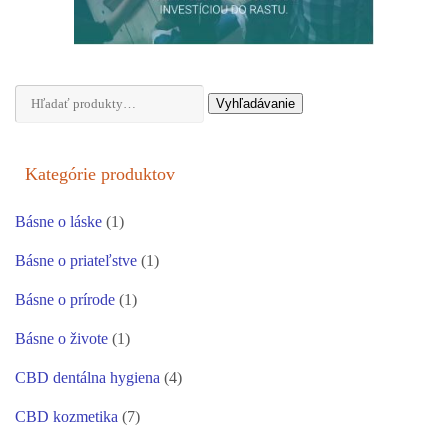
Hľadať:
Vyhľadávanie
Kategórie produktov
Básne o láske
(1)
Básne o priateľstve
(1)
Básne o prírode
(1)
Básne o živote
(1)
CBD dentálna hygiena
(4)
CBD kozmetika
(7)