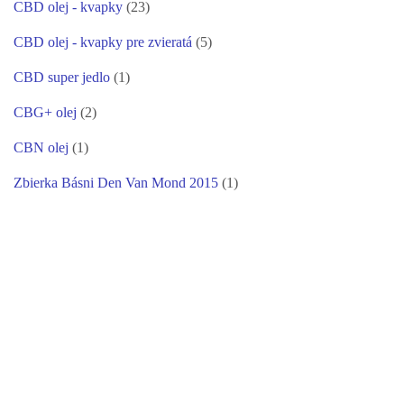
CBD olej - kvapky
(23)
CBD olej - kvapky pre zvieratá
(5)
CBD super jedlo
(1)
CBG+ olej
(2)
CBN olej
(1)
Zbierka Básni Den Van Mond 2015
(1)