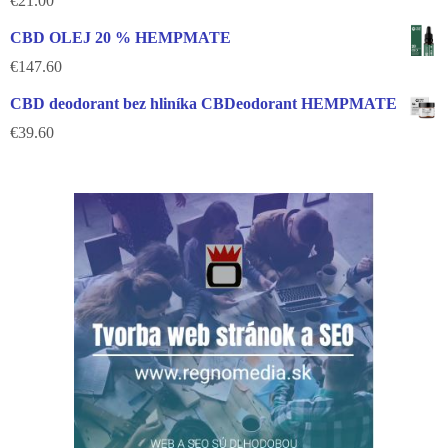
€
21.00
CBD OLEJ 20 % HEMPMATE
€
147.60
CBD deodorant bez hliníka CBDeodorant HEMPMATE
€
39.60