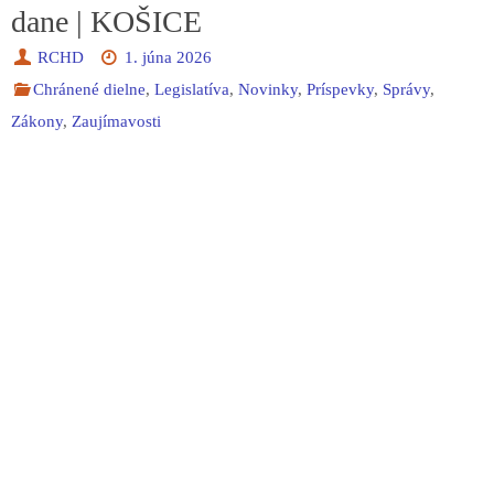
dane | KOŠICE
RCHD
1. júna 2026
Chránené dielne
,
Legislatíva
,
Novinky
,
Príspevky
,
Správy
,
Zákony
,
Zaujímavosti