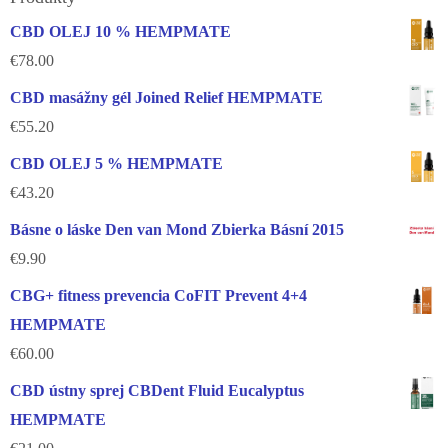
CBD OLEJ 10 % HEMPMATE
€
78.00
CBD masážny gél Joined Relief HEMPMATE
€
55.20
CBD OLEJ 5 % HEMPMATE
€
43.20
Básne o láske Den van Mond Zbierka Básní 2015
€
9.90
CBG+ fitness prevencia CoFIT Prevent 4+4
HEMPMATE
€
60.00
CBD ústny sprej CBDent Fluid Eucalyptus
HEMPMATE