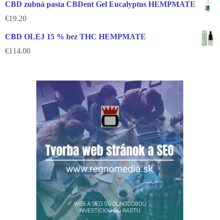
CBD zubná pasta CBDent Gel Eucalyptus HEMPMATE
€
19.20
CBD OLEJ 15 % bez THC HEMPMATE
€
114.00