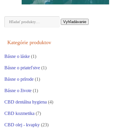
Hľadať:
Vyhľadávanie
Kategórie produktov
Básne o láske
(1)
Básne o priateľstve
(1)
Básne o prírode
(1)
Básne o živote
(1)
CBD dentálna hygiena
(4)
CBD kozmetika
(7)
CBD olej - kvapky
(23)