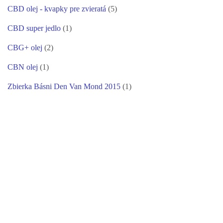
CBD olej - kvapky pre zvieratá
(5)
CBD super jedlo
(1)
CBG+ olej
(2)
CBN olej
(1)
Zbierka Básni Den Van Mond 2015
(1)