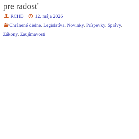
pre radosť
RCHD
12. mája 2026
Chránené dielne
,
Legislatíva
,
Novinky
,
Príspevky
,
Správy
,
Zákony
,
Zaujímavosti