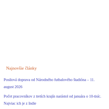
Najnovšie články
Posilová doprava od Národného futbalového štadióna – 11.
august 2026
Počet pracovníkov z tretích krajín narástol od januára o 10-tisíc.
Najviac ich je z Indie