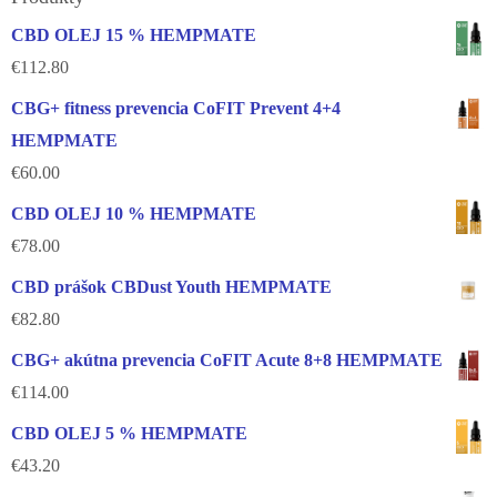
CBD OLEJ 15 % HEMPMATE
€
112.80
CBG+ fitness prevencia CoFIT Prevent 4+4
HEMPMATE
€
60.00
CBD OLEJ 10 % HEMPMATE
€
78.00
CBD prášok CBDust Youth HEMPMATE
€
82.80
CBG+ akútna prevencia CoFIT Acute 8+8 HEMPMATE
€
114.00
CBD OLEJ 5 % HEMPMATE
€
43.20