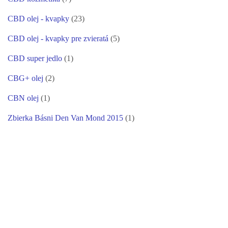
CBD olej - kvapky
(23)
CBD olej - kvapky pre zvieratá
(5)
CBD super jedlo
(1)
CBG+ olej
(2)
CBN olej
(1)
Zbierka Básni Den Van Mond 2015
(1)