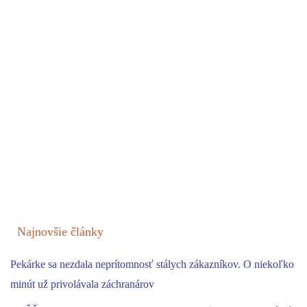
Najnovšie články
Pekárke sa nezdala neprítomnosť stálych zákazníkov. O niekoľko
minút už privolávala záchranárov