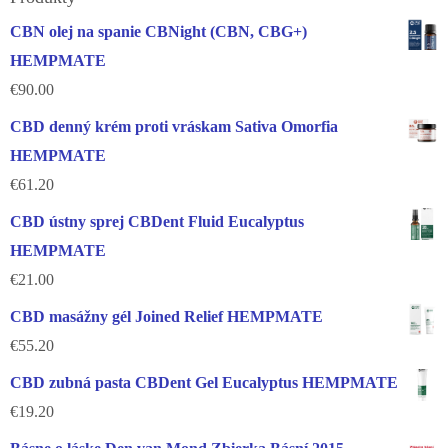
CBN olej na spanie CBNight (CBN, CBG+)
HEMPMATE
€
90.00
CBD denný krém proti vráskam Sativa Omorfia
HEMPMATE
€
61.20
CBD ústny sprej CBDent Fluid Eucalyptus
HEMPMATE
€
21.00
CBD masážny gél Joined Relief HEMPMATE
€
55.20
CBD zubná pasta CBDent Gel Eucalyptus HEMPMATE
€
19.20