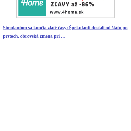
Simulantom sa končia zlaté časy: Špekulanti dostali od štátu po
prstoch, obrovská zmena pri …