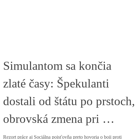
Simulantom sa končia
zlaté časy: Špekulanti
dostali od štátu po prstoch,
obrovská zmena pri …
Rezort práce aj Sociálna poisťovňa preto hovoria o boji proti