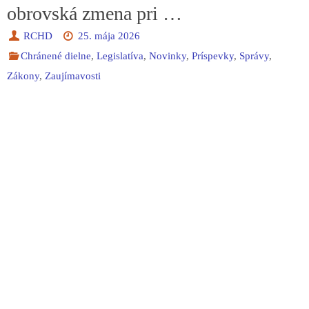
obrovská zmena pri …
RCHD
25. mája 2026
Chránené dielne
,
Legislatíva
,
Novinky
,
Príspevky
,
Správy
,
Zákony
,
Zaujímavosti