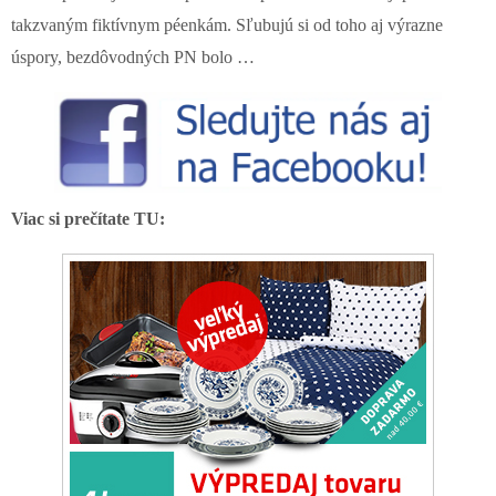
takzvaným fiktívnym péenkám. Sľubujú si od toho aj výrazne
úspory, bezdôvodných PN bolo …
Viac si prečítate TU: