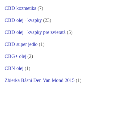
CBD kozmetika
(7)
CBD olej - kvapky
(23)
CBD olej - kvapky pre zvieratá
(5)
CBD super jedlo
(1)
CBG+ olej
(2)
CBN olej
(1)
Zbierka Básni Den Van Mond 2015
(1)