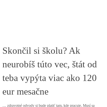
Skončil si školu? Ak
neurobíš túto vec, štát od
teba vypýta viac ako 120
eur mesačne
… zdravotné odvody si bude platiť tam, kde pracuje. Musí sa