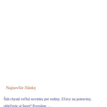
Najnovšie články
Štát chystá veľkú novinku pre rodiny. Zľavy na potraviny,
oblečenie aj šport? Poznáme …