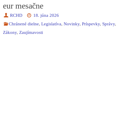
eur mesačne
RCHD
18. júna 2026
Chránené dielne
,
Legislatíva
,
Novinky
,
Príspevky
,
Správy
,
Zákony
,
Zaujímavosti