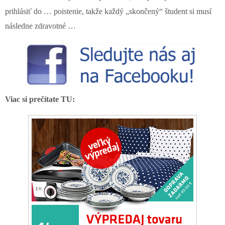
prihlásiť do … poistenie, takže každý „skončený“ študent si musí
následne zdravotné …
Viac si prečítate TU: