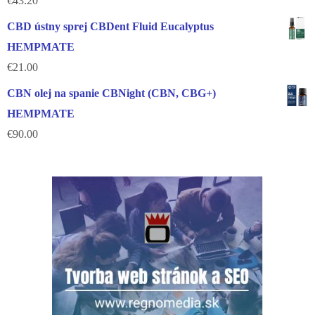
€
43.20
CBD ústny sprej CBDent Fluid Eucalyptus
HEMPMATE
€
21.00
CBN olej na spanie CBNight (CBN, CBG+)
HEMPMATE
€
90.00