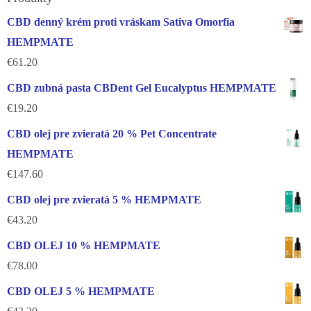
CBD denný krém proti vráskam Sativa Omorfia
HEMPMATE
€
61.20
CBD zubná pasta CBDent Gel Eucalyptus HEMPMATE
€
19.20
CBD olej pre zvieratá 20 % Pet Concentrate
HEMPMATE
€
147.60
CBD olej pre zvieratá 5 % HEMPMATE
€
43.20
CBD OLEJ 10 % HEMPMATE
€
78.00
CBD OLEJ 5 % HEMPMATE