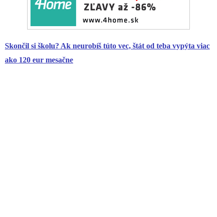
Skončil si školu? Ak neurobíš túto vec, štát od teba vypýta viac
ako 120 eur mesačne