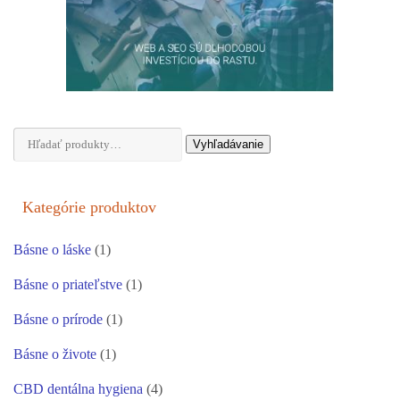
Hľadať:
Vyhľadávanie
Kategórie produktov
Básne o láske
(1)
Básne o priateľstve
(1)
Básne o prírode
(1)
Básne o živote
(1)
CBD dentálna hygiena
(4)