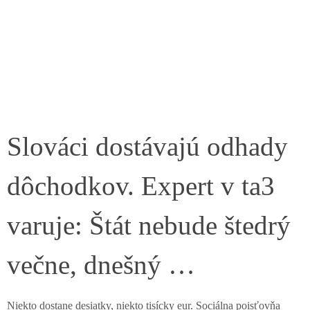
Slováci dostávajú odhady
dôchodkov. Expert v ta3
varuje: Štát nebude štedrý
večne, dnešný …
Niekto dostane desiatky, niekto tisícky eur. Sociálna poisťovňa