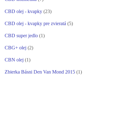
CBD olej - kvapky
(23)
CBD olej - kvapky pre zvieratá
(5)
CBD super jedlo
(1)
CBG+ olej
(2)
CBN olej
(1)
Zbierka Básni Den Van Mond 2015
(1)