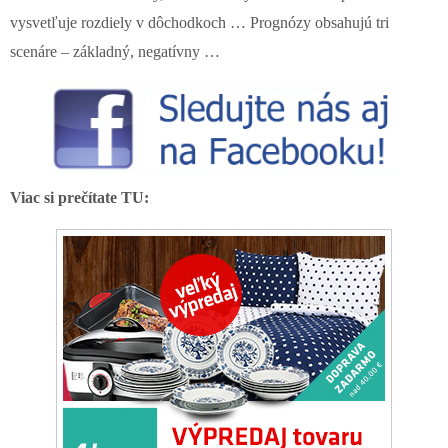
vysvetľuje rozdiely v dôchodkoch … Prognózy obsahujú tri
scenáre – základný, negatívny …
Viac si prečítate TU: