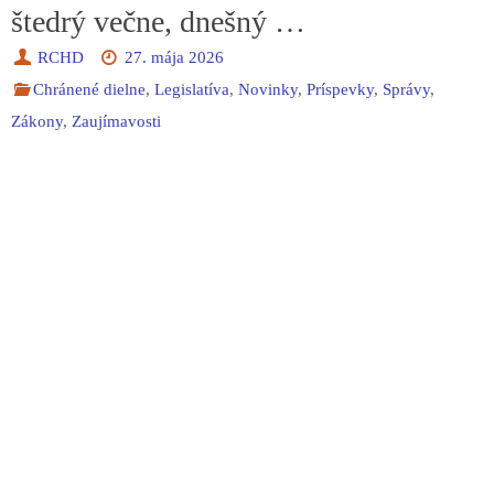
štedrý večne, dnešný …
RCHD
27. mája 2026
Chránené dielne
,
Legislatíva
,
Novinky
,
Príspevky
,
Správy
,
Zákony
,
Zaujímavosti