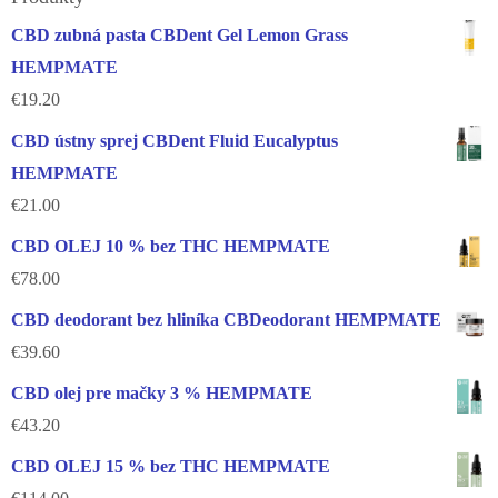
CBD zubná pasta CBDent Gel Lemon Grass
HEMPMATE
€
19.20
CBD ústny sprej CBDent Fluid Eucalyptus
HEMPMATE
€
21.00
CBD OLEJ 10 % bez THC HEMPMATE
€
78.00
CBD deodorant bez hliníka CBDeodorant HEMPMATE
€
39.60
CBD olej pre mačky 3 % HEMPMATE
€
43.20
CBD OLEJ 15 % bez THC HEMPMATE