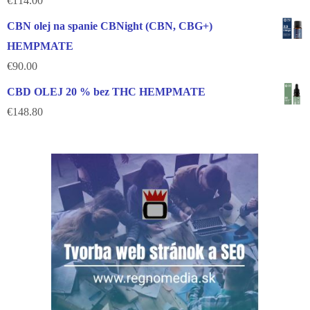
€
114.00
CBN olej na spanie CBNight (CBN, CBG+)
HEMPMATE
€
90.00
CBD OLEJ 20 % bez THC HEMPMATE
€
148.80