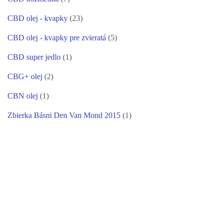
CBD olej - kvapky
(23)
CBD olej - kvapky pre zvieratá
(5)
CBD super jedlo
(1)
CBG+ olej
(2)
CBN olej
(1)
Zbierka Básni Den Van Mond 2015
(1)