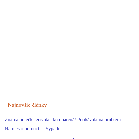
Najnovšie články
Známa herečka zostala ako obarená! Poukázala na problém:
Namiesto pomoci… Vypadni …