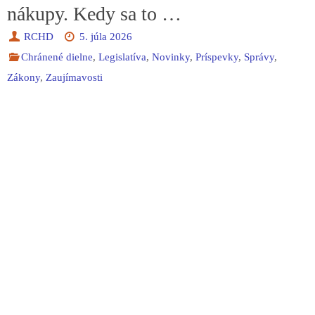
nákupy. Kedy sa to …
RCHD
5. júla 2026
Chránené dielne
,
Legislatíva
,
Novinky
,
Príspevky
,
Správy
,
Zákony
,
Zaujímavosti