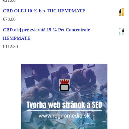
€
21.00
CBD OLEJ 10 % bez THC HEMPMATE
€
78.00
CBD olej pre zvieratá 15 % Pet Concentrate
HEMPMATE
€
112.80