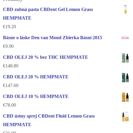
CBD zubná pasta CBDent Gel Lemon Grass
HEMPMATE
€
19.20
Básne o láske Den van Mond Zbierka Básní 2015
€
9.90
CBD OLEJ 20 % bez THC HEMPMATE
€
148.80
CBD OLEJ 20 % HEMPMATE
€
147.60
CBD OLEJ 10 % HEMPMATE
€
78.00
CBD ústny sprej CBDent Fluid Lemon Grass
HEMPMATE