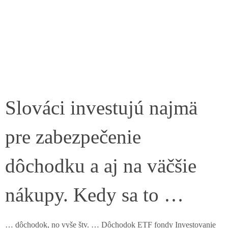
Slováci investujú najmä
pre zabezpečenie
dôchodku a aj na väčšie
nákupy. Kedy sa to …
… dôchodok, no vyše štv. … Dôchodok ETF fondy Investovanie