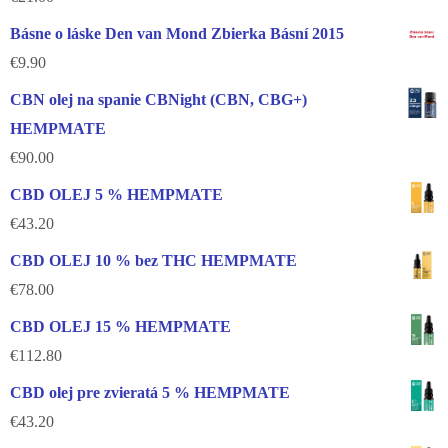
Básne o láske Den van Mond Zbierka Básní 2015
€
9.90
CBN olej na spanie CBNight (CBN, CBG+)
HEMPMATE
€
90.00
CBD OLEJ 5 % HEMPMATE
€
43.20
CBD OLEJ 10 % bez THC HEMPMATE
€
78.00
CBD OLEJ 15 % HEMPMATE
€
112.80
CBD olej pre zvieratá 5 % HEMPMATE
€
43.20