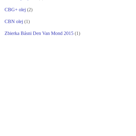
CBG+ olej
(2)
CBN olej
(1)
Zbierka Básni Den Van Mond 2015
(1)