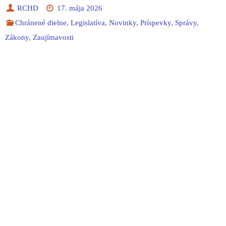
RCHD
17. mája 2026
Chránené dielne
,
Legislatíva
,
Novinky
,
Príspevky
,
Správy
,
Zákony
,
Zaujímavosti