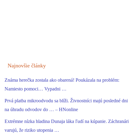
Najnovšie články
Známa herečka zostala ako obarená! Poukázala na problém:
Namiesto pomoci… Vypadni …
Prvá platba mikroodvodu sa blíži. Živnostníci majú posledné dni
na úhradu odvodov do … – HNonline
Extrémne nízka hladina Dunaja láka ľudí na kúpanie. Záchranári
varujú, že riziko utopenia …