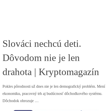
Slováci nechcú deti.
Dôvodom nie je len
drahota | Kryptomagazín
Pokles pôrodnosti už dnes nie je len demografický problém. Mení
ekonomiku, pracovný trh aj budúcnosť dôchodkového systému.
Dôchodok ohrozuje …