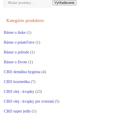
Hľadať:
Vyhľadávanie
Kategórie produktov
Básne o láske
(1)
Básne o priateľstve
(1)
Básne o prírode
(1)
Básne o živote
(1)
CBD dentálna hygiena
(4)
CBD kozmetika
(7)
CBD olej - kvapky
(23)
CBD olej - kvapky pre zvieratá
(5)
CBD super jedlo
(1)