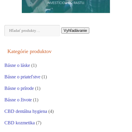
Hľadať:
Vyhľadávanie
Kategórie produktov
Básne o láske
(1)
Básne o priateľstve
(1)
Básne o prírode
(1)
Básne o živote
(1)
CBD dentálna hygiena
(4)
CBD kozmetika
(7)