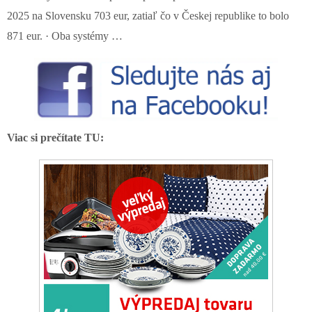
2025 na Slovensku 703 eur, zatiaľ čo v Českej republike to bolo
871 eur. · Oba systémy …
Viac si prečítate TU: