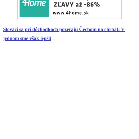
Slováci sa pri dôchodkoch pozerajú Čechom na chrbát: V
jednom sme však lepší!