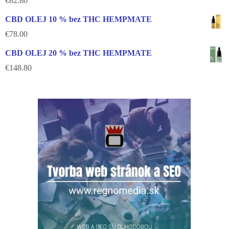
€
82.80
CBD OLEJ 10 % bez THC HEMPMATE
€
78.00
CBD OLEJ 20 % bez THC HEMPMATE
€
148.80