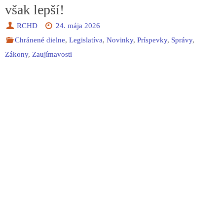
však lepší!
RCHD
24. mája 2026
Chránené dielne
,
Legislatíva
,
Novinky
,
Príspevky
,
Správy
,
Zákony
,
Zaujímavosti