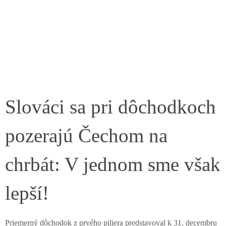
Slováci sa pri dôchodkoch
pozerajú Čechom na
chrbát: V jednom sme však
lepší!
Priemerný dôchodok z prvého piliera predstavoval k 31. decembru