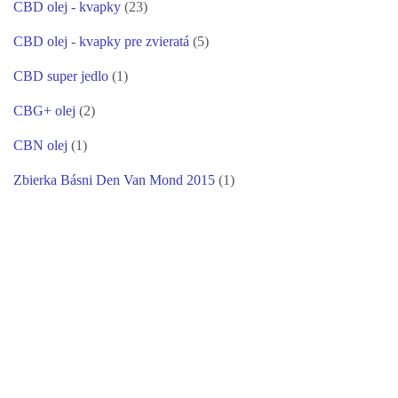
CBD olej - kvapky
(23)
CBD olej - kvapky pre zvieratá
(5)
CBD super jedlo
(1)
CBG+ olej
(2)
CBN olej
(1)
Zbierka Básni Den Van Mond 2015
(1)