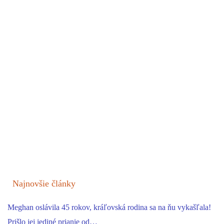
Najnovšie články
Meghan oslávila 45 rokov, kráľovská rodina sa na ňu vykašľala!
Prišlo jej jediné prianie od…