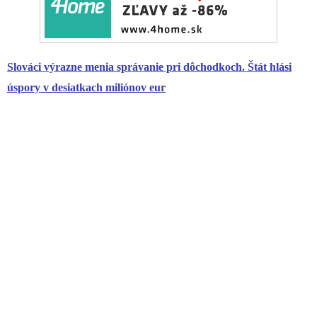
Slováci výrazne menia správanie pri dôchodkoch. Štát hlási
úspory v desiatkach miliónov eur