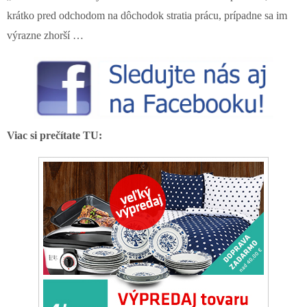
krátko pred odchodom na dôchodok stratia prácu, prípadne sa im
výrazne zhorší …
Viac si prečítate TU: