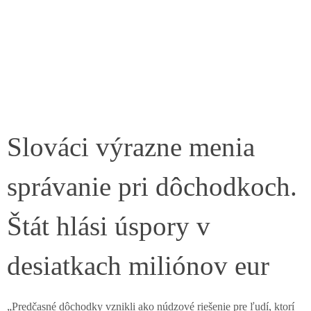
Slováci výrazne menia
správanie pri dôchodkoch.
Štát hlási úspory v
desiatkach miliónov eur
„Predčasné dôchodky vznikli ako núdzové riešenie pre ľudí, ktorí