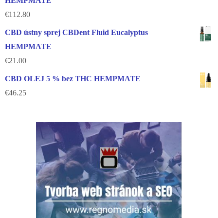
HEMPMATE
€
112.80
CBD ústny sprej CBDent Fluid Eucalyptus
HEMPMATE
€
21.00
CBD OLEJ 5 % bez THC HEMPMATE
€
46.25