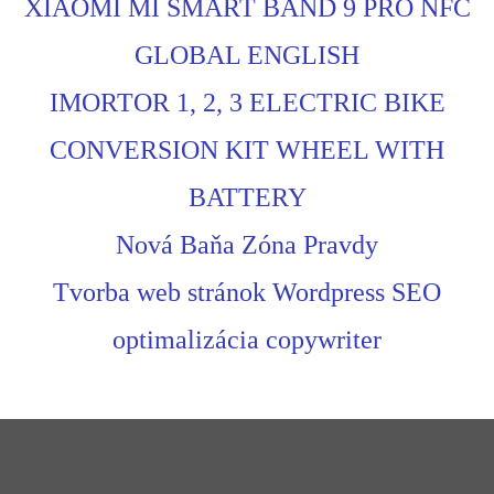
XIAOMI MI SMART BAND 9 PRO NFC
GLOBAL ENGLISH
IMORTOR 1, 2, 3 ELECTRIC BIKE
CONVERSION KIT WHEEL WITH
BATTERY
Nová Baňa Zóna Pravdy
Tvorba web stránok Wordpress SEO
optimalizácia copywriter