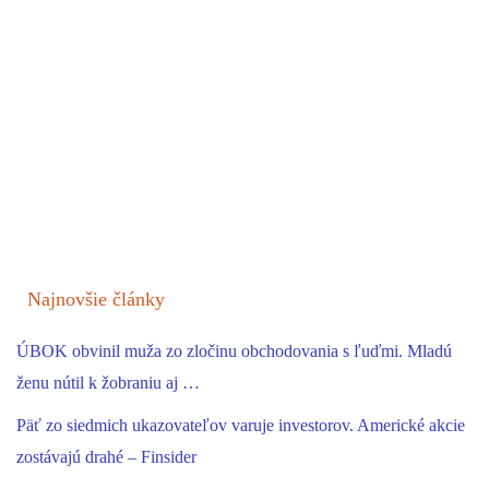
Najnovšie články
ÚBOK obvinil muža zo zločinu obchodovania s ľuďmi. Mladú
ženu nútil k žobraniu aj …
Päť zo siedmich ukazovateľov varuje investorov. Americké akcie
zostávajú drahé – Finsider