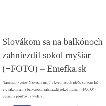
Slovákom sa na balkónoch
zahniezdil sokol myšiar
(+FOTO) – Emefka.sk
Namiesto kvetov či ovocia majú v kvetináčoch niečo celkom iné.
Slovákom sa na balkónoch zahniezdil sokol myšiar (+FOTO) ·
Sociálna poisťovňa vydala …