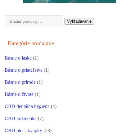
Hľadať:
Vyhľadávanie
Kategórie produktov
Básne o láske
(1)
Básne o priateľstve
(1)
Básne o prírode
(1)
Básne o živote
(1)
CBD dentálna hygiena
(4)
CBD kozmetika
(7)
CBD olej - kvapky
(23)