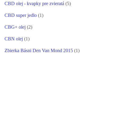
CBD olej - kvapky pre zvieratá
(5)
CBD super jedlo
(1)
CBG+ olej
(2)
CBN olej
(1)
Zbierka Básni Den Van Mond 2015
(1)