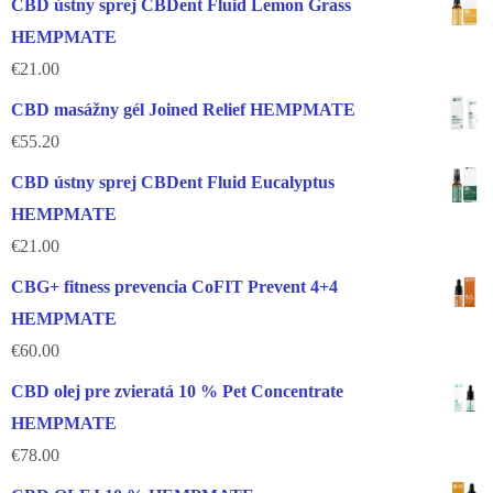
CBD ústny sprej CBDent Fluid Lemon Grass
HEMPMATE
€
21.00
CBD masážny gél Joined Relief HEMPMATE
€
55.20
CBD ústny sprej CBDent Fluid Eucalyptus
HEMPMATE
€
21.00
CBG+ fitness prevencia CoFIT Prevent 4+4
HEMPMATE
€
60.00
CBD olej pre zvieratá 10 % Pet Concentrate
HEMPMATE
€
78.00