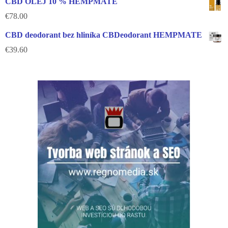
CBD OLEJ 10 % HEMPMATE
€
78.00
CBD deodorant bez hliníka CBDeodorant HEMPMATE
€
39.60