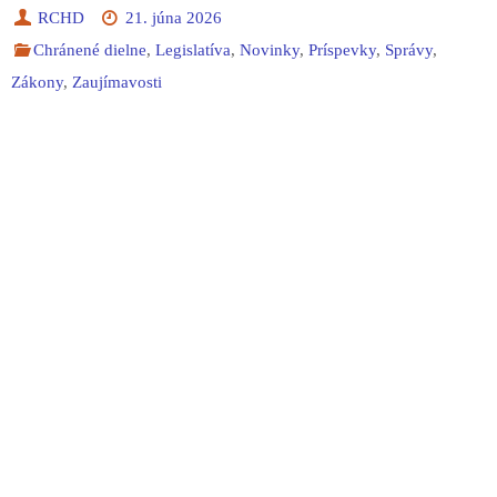
RCHD
21. júna 2026
Chránené dielne
,
Legislatíva
,
Novinky
,
Príspevky
,
Správy
,
Zákony
,
Zaujímavosti