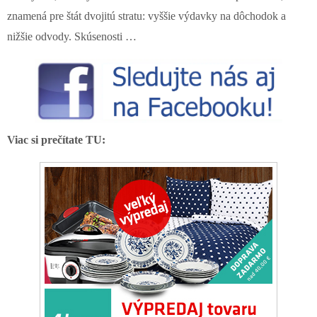
znamená pre štát dvojitú stratu: vyššie výdavky na dôchodok a
nižšie odvody. Skúsenosti …
Viac si prečítate TU: