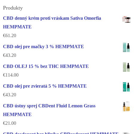
Produkty
CBD denný krém proti vráskam Sativa Omorfia
HEMPMATE
€
61.20
CBD olej pre mačky 3 % HEMPMATE
€
43.20
CBD OLEJ 15 % bez THC HEMPMATE
€
114.00
CBD olej pre zvieratá 5 % HEMPMATE
€
43.20
CBD ústny sprej CBDent Fluid Lemon Grass
HEMPMATE
€
21.00