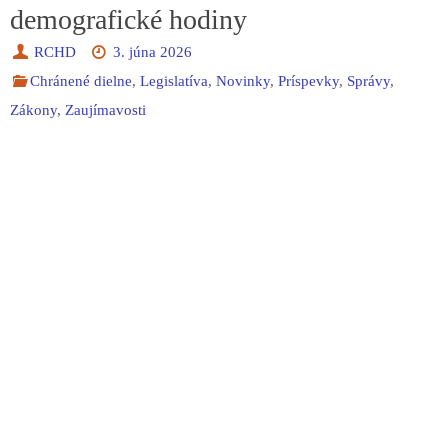
demografické hodiny
RCHD
3. júna 2026
Chránené dielne
,
Legislatíva
,
Novinky
,
Príspevky
,
Správy
,
Zákony
,
Zaujímavosti