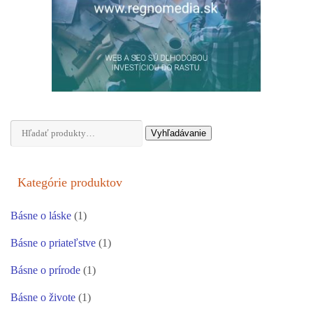
Hľadať:
Vyhľadávanie
Kategórie produktov
Básne o láske
(1)
Básne o priateľstve
(1)
Básne o prírode
(1)
Básne o živote
(1)