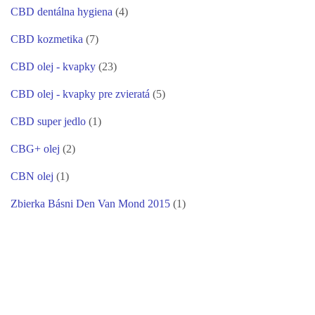
CBD dentálna hygiena
(4)
CBD kozmetika
(7)
CBD olej - kvapky
(23)
CBD olej - kvapky pre zvieratá
(5)
CBD super jedlo
(1)
CBG+ olej
(2)
CBN olej
(1)
Zbierka Básni Den Van Mond 2015
(1)