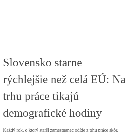
Slovensko starne
rýchlejšie než celá EÚ: Na
trhu práce tikajú
demografické hodiny
Každý rok, o ktorý starší zamestnanec odíde z trhu práce skôr,