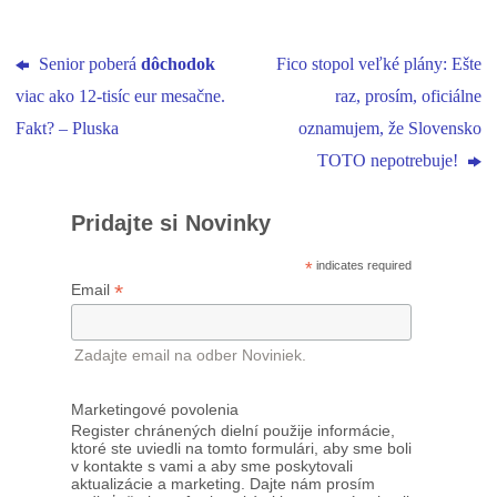
Senior poberá
dôchodok
Fico stopol veľké plány: Ešte
viac ako 12-tisíc eur mesačne.
raz, prosím, oficiálne
Fakt? – Pluska
oznamujem, že Slovensko
TOTO nepotrebuje!
Pridajte si Novinky
*
indicates required
*
Email
Zadajte email na odber Noviniek.
Marketingové povolenia
Register chránených dielní použije informácie,
ktoré ste uviedli na tomto formulári, aby sme boli
v kontakte s vami a aby sme poskytovali
aktualizácie a marketing. Dajte nám prosím