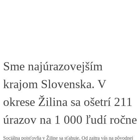
Sme najúrazovejším
krajom Slovenska. V
okrese Žilina sa ošetrí 211
úrazov na 1 000 ľudí ročne
Sociálna poisťovňa v Žiline sa sťahuje. Od zajtra vás na pôvodnej