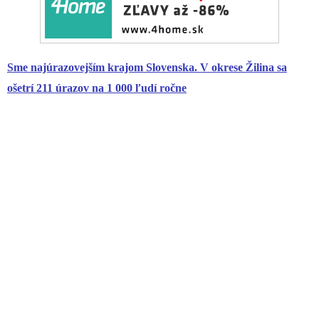
Sme najúrazovejším krajom Slovenska. V okrese Žilina sa
ošetrí 211 úrazov na 1 000 ľudí ročne