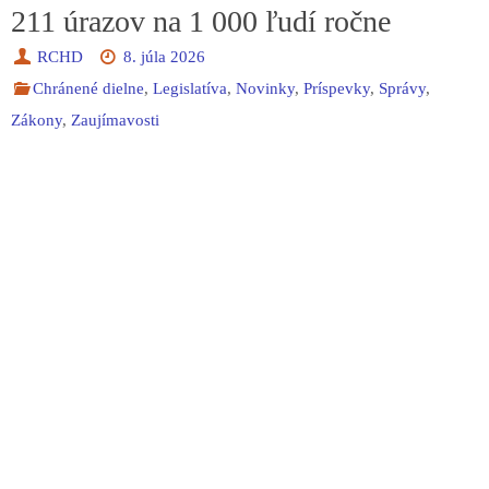
211 úrazov na 1 000 ľudí ročne
RCHD
8. júla 2026
Chránené dielne
,
Legislatíva
,
Novinky
,
Príspevky
,
Správy
,
Zákony
,
Zaujímavosti