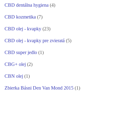
CBD dentálna hygiena
(4)
CBD kozmetika
(7)
CBD olej - kvapky
(23)
CBD olej - kvapky pre zvieratá
(5)
CBD super jedlo
(1)
CBG+ olej
(2)
CBN olej
(1)
Zbierka Básni Den Van Mond 2015
(1)