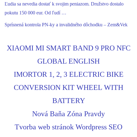
Ľudia sa nevedia dostať k svojim peniazom. Družstvo dostalo
pokutu 150 000 eur. Od ľudí …
Sprísnená kontrola PN-ky a invalidného dôchodku – Zem&Vek
XIAOMI MI SMART BAND 9 PRO NFC
GLOBAL ENGLISH
IMORTOR 1, 2, 3 ELECTRIC BIKE
CONVERSION KIT WHEEL WITH
BATTERY
Nová Baňa Zóna Pravdy
Tvorba web stránok Wordpress SEO