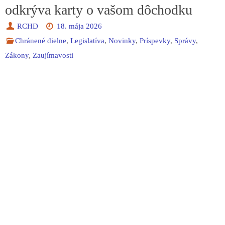
odkrýva karty o vašom dôchodku
RCHD
18. mája 2026
Chránené dielne
,
Legislatíva
,
Novinky
,
Príspevky
,
Správy
,
Zákony
,
Zaujímavosti