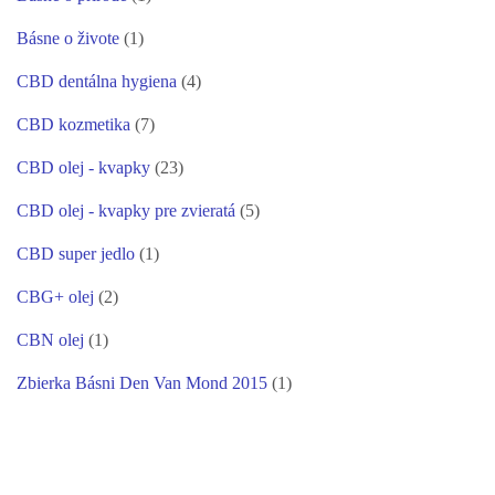
Básne o živote
(1)
CBD dentálna hygiena
(4)
CBD kozmetika
(7)
CBD olej - kvapky
(23)
CBD olej - kvapky pre zvieratá
(5)
CBD super jedlo
(1)
CBG+ olej
(2)
CBN olej
(1)
Zbierka Básni Den Van Mond 2015
(1)