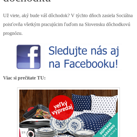
Už viete, aký bude váš dôchodok? V týchto dňoch zasiela Sociálna
poisťovňa všetkým pracujúcim ľuďom na Slovensku dôchodkovú
prognózu.
Viac si prečítate TU: