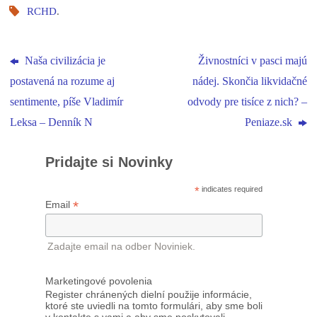
RCHD
.
Naša civilizácia je
Živnostníci v pasci majú
postavená na rozume aj
nádej. Skončia likvidačné
sentimente, píše Vladimír
odvody pre tisíce z nich? –
Leksa – Denník N
Peniaze.sk
Pridajte si Novinky
*
indicates required
*
Email
Zadajte email na odber Noviniek.
Marketingové povolenia
Register chránených dielní použije informácie,
ktoré ste uviedli na tomto formulári, aby sme boli