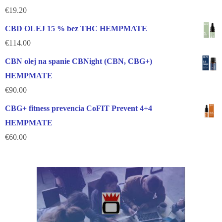
€
19.20
CBD OLEJ 15 % bez THC HEMPMATE
€
114.00
CBN olej na spanie CBNight (CBN, CBG+)
HEMPMATE
€
90.00
CBG+ fitness prevencia CoFIT Prevent 4+4
HEMPMATE
€
60.00