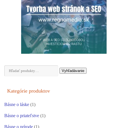
Hľadať:
Vyhľadávanie
Kategórie produktov
Básne o láske
(1)
Básne o priateľstve
(1)
Básne o prírode
(1)