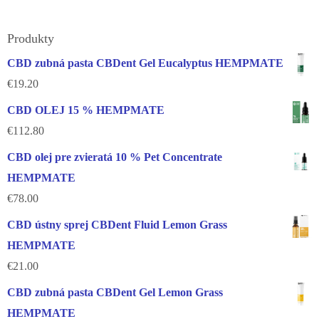
Produkty
CBD zubná pasta CBDent Gel Eucalyptus HEMPMATE
€
19.20
CBD OLEJ 15 % HEMPMATE
€
112.80
CBD olej pre zvieratá 10 % Pet Concentrate
HEMPMATE
€
78.00
CBD ústny sprej CBDent Fluid Lemon Grass
HEMPMATE
€
21.00
CBD zubná pasta CBDent Gel Lemon Grass
HEMPMATE