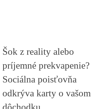
Šok z reality alebo
príjemné prekvapenie?
Sociálna poisťovňa
odkrýva karty o vašom
dôchodku