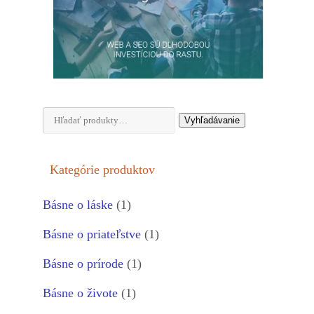
Hľadať:
Vyhľadávanie
Kategórie produktov
Básne o láske
(1)
Básne o priateľstve
(1)
Básne o prírode
(1)
Básne o živote
(1)