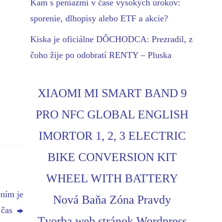
Kam s peniazmi v čase vysokých úrokov:
sporenie, dlhopisy alebo ETF a akcie?
Kiska je oficiálne DÔCHODCA: Prezradil, z
čoho žije po odobratí RENTY – Pluska
XIAOMI MI SMART BAND 9
PRO NFC GLOBAL ENGLISH
IMORTOR 1, 2, 3 ELECTRIC
BIKE CONVERSION KIT
WHEEL WITH BATTERY
ením je
Nová Baňa Zóna Pravdy
 čas
Tvorba web stránok Wordpress