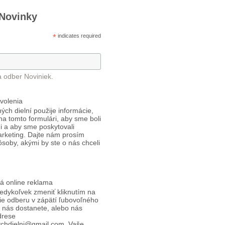
 Novinky
*
indicates required
a odber Noviniek.
volenia
ých dielní použije informácie,
 na tomto formulári, aby sme boli
i a aby sme poskytovali
arketing. Dajte nám prosím
ôsoby, akými by ste o nás chceli
á online reklama
edykoľvek zmeniť kliknutím na
ie odberu v zápätí ľubovoľného
d nás dostanete, alebo nás
drese
ychdielni@gmail.com. Vaše