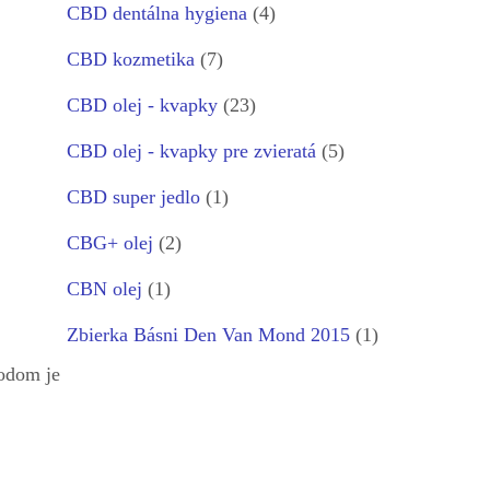
CBD dentálna hygiena
(4)
CBD kozmetika
(7)
CBD olej - kvapky
(23)
CBD olej - kvapky pre zvieratá
(5)
CBD super jedlo
(1)
CBG+ olej
(2)
CBN olej
(1)
Zbierka Básni Den Van Mond 2015
(1)
vodom je