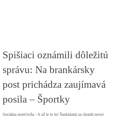
Spišiaci oznámili dôležitú
správu: Na brankársky
post prichádza zaujímavá
posila – Športky
Sociálna poisťovňa · A už je to tu! Špekulanti sa chopili novej