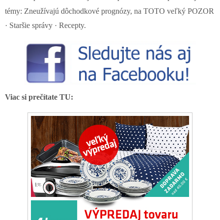
témy: Zneužívajú dôchodkové prognózy, na TOTO veľký POZOR
· Staršie správy · Recepty.
Viac si prečítate TU: