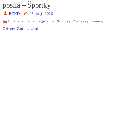
posila – Športky
RCHD
23. mája 2026
Chránené dielne
,
Legislatíva
,
Novinky
,
Príspevky
,
Správy
,
Zákony
,
Zaujímavosti