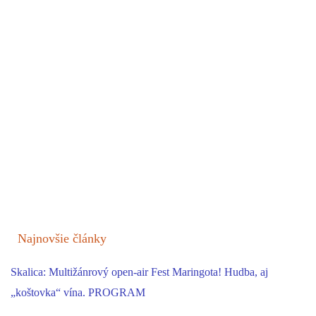
Najnovšie články
Skalica: Multižánrový open-air Fest Maringota! Hudba, aj
„koštovka“ vína. PROGRAM