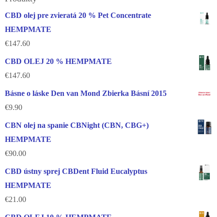
CBD olej pre zvieratá 20 % Pet Concentrate
HEMPMATE
€
147.60
CBD OLEJ 20 % HEMPMATE
€
147.60
Básne o láske Den van Mond Zbierka Básní 2015
€
9.90
CBN olej na spanie CBNight (CBN, CBG+)
HEMPMATE
€
90.00
CBD ústny sprej CBDent Fluid Eucalyptus
HEMPMATE
€
21.00