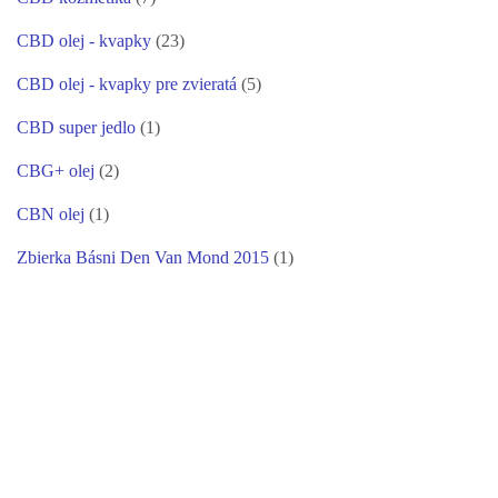
CBD olej - kvapky
(23)
CBD olej - kvapky pre zvieratá
(5)
CBD super jedlo
(1)
CBG+ olej
(2)
CBN olej
(1)
Zbierka Básni Den Van Mond 2015
(1)