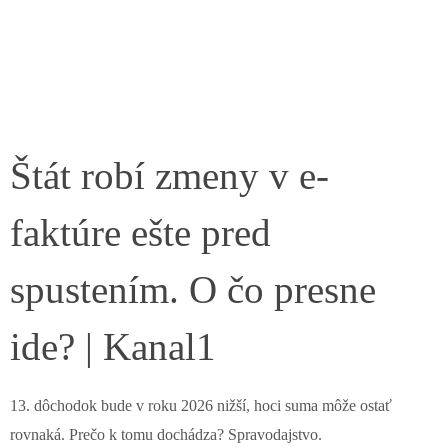
Štát robí zmeny v e-
faktúre ešte pred
spustením. O čo presne
ide? | Kanal1
13. dôchodok bude v roku 2026 nižší, hoci suma môže ostať
rovnaká. Prečo k tomu dochádza? Spravodajstvo.