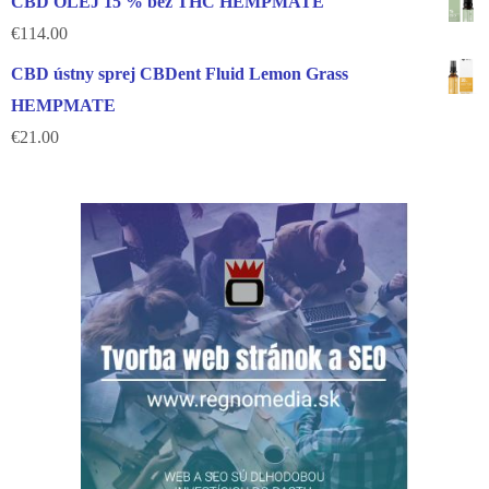
CBD OLEJ 15 % bez THC HEMPMATE
€
114.00
CBD ústny sprej CBDent Fluid Lemon Grass
HEMPMATE
€
21.00