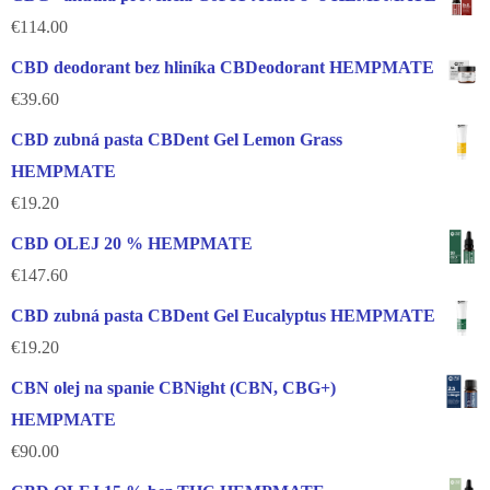
€
114.00
CBD deodorant bez hliníka CBDeodorant HEMPMATE
€
39.60
CBD zubná pasta CBDent Gel Lemon Grass
HEMPMATE
€
19.20
CBD OLEJ 20 % HEMPMATE
€
147.60
CBD zubná pasta CBDent Gel Eucalyptus HEMPMATE
€
19.20
CBN olej na spanie CBNight (CBN, CBG+)
HEMPMATE
€
90.00