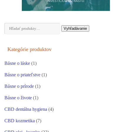
Hľadať:
Vyhľadávanie
Kategórie produktov
Básne o láske
(1)
Básne o priateľstve
(1)
Básne o prírode
(1)
Básne o živote
(1)
CBD dentálna hygiena
(4)
CBD kozmetika
(7)