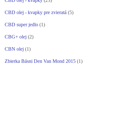
CBD olej - kvapky
(23)
CBD olej - kvapky pre zvieratá
(5)
CBD super jedlo
(1)
CBG+ olej
(2)
CBN olej
(1)
Zbierka Básni Den Van Mond 2015
(1)