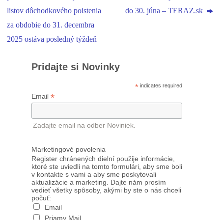
listov dôchodkového poistenia
do 30. júna – TERAZ.sk
za obdobie do 31. decembra
2025 ostáva posledný týždeň
Pridajte si Novinky
*
indicates required
*
Email
Zadajte email na odber Noviniek.
Marketingové povolenia
Register chránených dielní použije informácie,
ktoré ste uviedli na tomto formulári, aby sme boli
v kontakte s vami a aby sme poskytovali
aktualizácie a marketing. Dajte nám prosím
vedieť všetky spôsoby, akými by ste o nás chceli
počuť:
Email
Priamy Mail