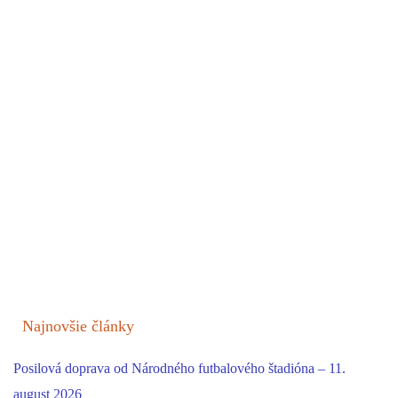
Najnovšie články
Posilová doprava od Národného futbalového štadióna – 11.
august 2026