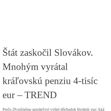
Štát zaskočil Slovákov.
Mnohým vyrátal
kráľovskú penziu 4-tisíc
eur – TREND
Prečo 29-ročnému sporiteľovi vyšiel dôchodok štyritisíc eur; Aká