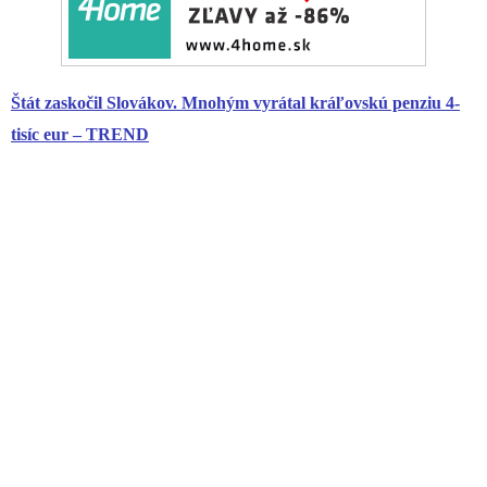
Štát zaskočil Slovákov. Mnohým vyrátal kráľovskú penziu 4-
tisíc eur – TREND