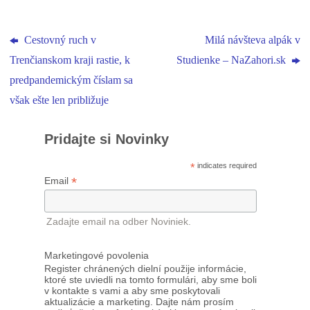
Cestovný ruch v
Milá návšteva alpák v
Trenčianskom kraji rastie, k
Studienke – NaZahori.sk
predpandemickým číslam sa
však ešte len približuje
Pridajte si Novinky
*
indicates required
*
Email
Zadajte email na odber Noviniek.
Marketingové povolenia
Register chránených dielní použije informácie,
ktoré ste uviedli na tomto formulári, aby sme boli
v kontakte s vami a aby sme poskytovali
aktualizácie a marketing. Dajte nám prosím