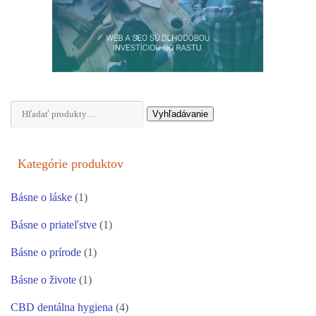
Hľadať:
Vyhľadávanie
Kategórie produktov
Básne o láske
(1)
Básne o priateľstve
(1)
Básne o prírode
(1)
Básne o živote
(1)
CBD dentálna hygiena
(4)