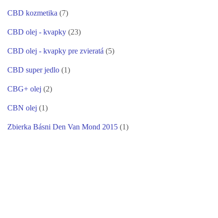
CBD kozmetika
(7)
CBD olej - kvapky
(23)
CBD olej - kvapky pre zvieratá
(5)
CBD super jedlo
(1)
CBG+ olej
(2)
CBN olej
(1)
Zbierka Básni Den Van Mond 2015
(1)