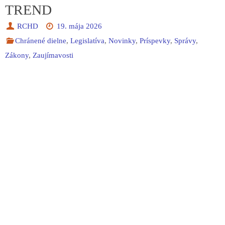
TREND
RCHD
19. mája 2026
Chránené dielne
,
Legislatíva
,
Novinky
,
Príspevky
,
Správy
,
Zákony
,
Zaujímavosti