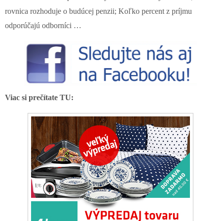
rovnica rozhoduje o budúcej penzii; Koľko percent z príjmu
odporúčajú odborníci …
Viac si prečítate TU: