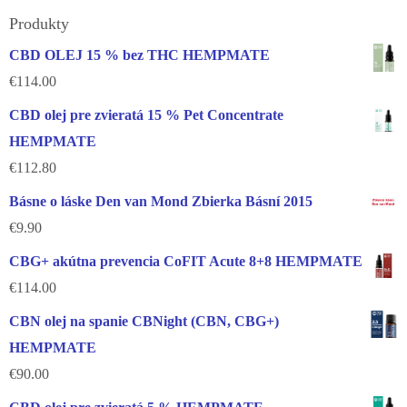
Produkty
CBD OLEJ 15 % bez THC HEMPMATE
€
114.00
CBD olej pre zvieratá 15 % Pet Concentrate
HEMPMATE
€
112.80
Básne o láske Den van Mond Zbierka Básní 2015
€
9.90
CBG+ akútna prevencia CoFIT Acute 8+8 HEMPMATE
€
114.00
CBN olej na spanie CBNight (CBN, CBG+)
HEMPMATE
€
90.00