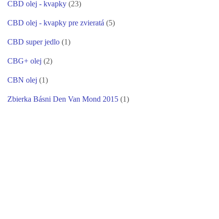
CBD olej - kvapky
(23)
CBD olej - kvapky pre zvieratá
(5)
CBD super jedlo
(1)
CBG+ olej
(2)
CBN olej
(1)
Zbierka Básni Den Van Mond 2015
(1)