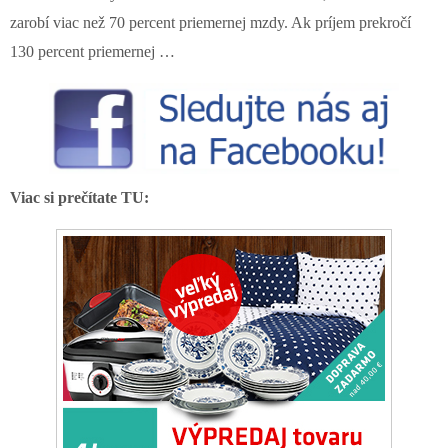
zarobí viac než 70 percent priemernej mzdy. Ak príjem prekročí
130 percent priemernej …
Viac si prečítate TU: