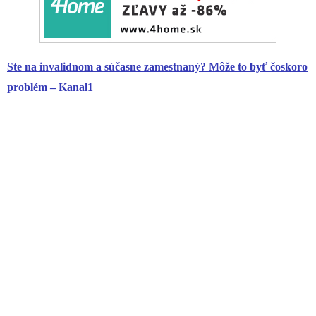
Ste na invalidnom a súčasne zamestnaný? Môže to byť čoskoro
problém – Kanal1