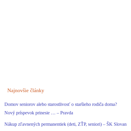
Najnovšie články
Domov seniorov alebo starostlivosť o staršieho rodiča doma?
Nový príspevok prinesie … – Pravda
Nákup zľavnených permanentiek (deti, ZŤP, seniori) – ŠK Slovan