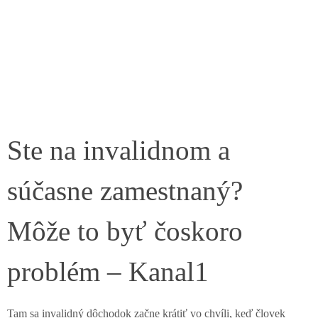
Ste na invalidnom a
súčasne zamestnaný?
Môže to byť čoskoro
problém – Kanal1
Tam sa invalidný dôchodok začne krátiť vo chvíli, keď človek