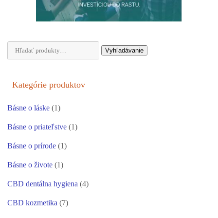
Hľadať:
Vyhľadávanie
Kategórie produktov
Básne o láske
(1)
Básne o priateľstve
(1)
Básne o prírode
(1)
Básne o živote
(1)
CBD dentálna hygiena
(4)
CBD kozmetika
(7)