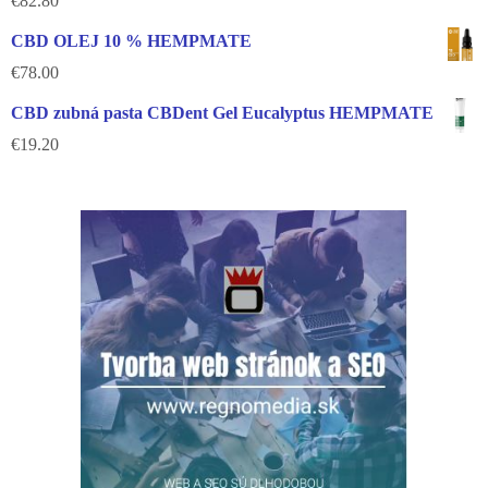
€
82.80
CBD OLEJ 10 % HEMPMATE
€
78.00
CBD zubná pasta CBDent Gel Eucalyptus HEMPMATE
€
19.20