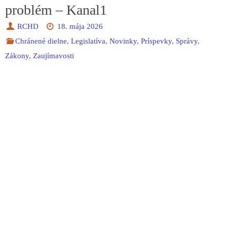
problém – Kanal1
RCHD
18. mája 2026
Chránené dielne
,
Legislatíva
,
Novinky
,
Príspevky
,
Správy
,
Zákony
,
Zaujímavosti