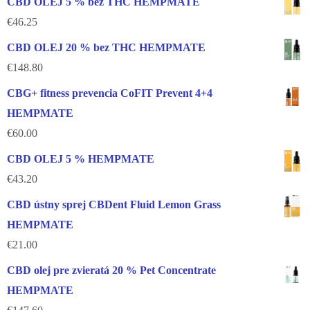
CBD OLEJ 5 % bez THC HEMPMATE
€
46.25
CBD OLEJ 20 % bez THC HEMPMATE
€
148.80
CBG+ fitness prevencia CoFIT Prevent 4+4
HEMPMATE
€
60.00
CBD OLEJ 5 % HEMPMATE
€
43.20
CBD ústny sprej CBDent Fluid Lemon Grass
HEMPMATE
€
21.00
CBD olej pre zvieratá 20 % Pet Concentrate
HEMPMATE