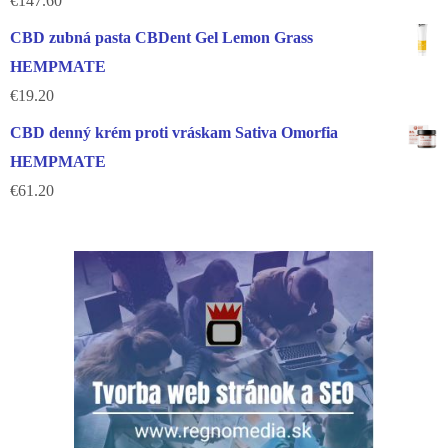
€
147.60
CBD zubná pasta CBDent Gel Lemon Grass
HEMPMATE
€
19.20
CBD denný krém proti vráskam Sativa Omorfia
HEMPMATE
€
61.20