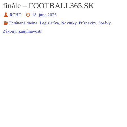
finále – FOOTBALL365.SK
RCHD
18. júna 2026
Chránené dielne
,
Legislatíva
,
Novinky
,
Príspevky
,
Správy
,
Zákony
,
Zaujímavosti