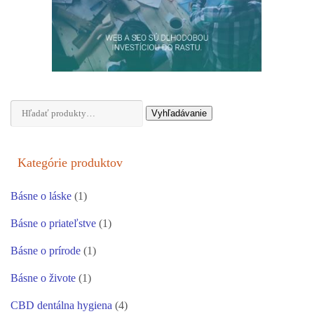
Hľadať:
Vyhľadávanie
Kategórie produktov
Básne o láske
(1)
Básne o priateľstve
(1)
Básne o prírode
(1)
Básne o živote
(1)
CBD dentálna hygiena
(4)