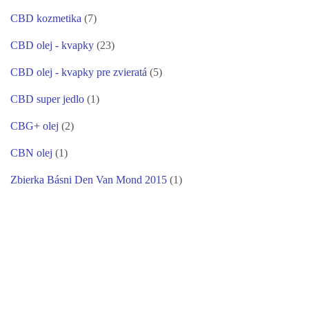
CBD kozmetika
(7)
CBD olej - kvapky
(23)
CBD olej - kvapky pre zvieratá
(5)
CBD super jedlo
(1)
CBG+ olej
(2)
CBN olej
(1)
Zbierka Básni Den Van Mond 2015
(1)