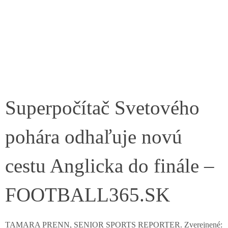
Superpočítač Svetového
pohára odhaľuje novú
cestu Anglicka do finále –
FOOTBALL365.SK
TAMARA PRENN, SENIOR SPORTS REPORTER. Zverejnené: