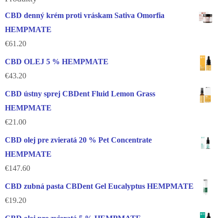
CBD denný krém proti vráskam Sativa Omorfia
HEMPMATE
€
61.20
CBD OLEJ 5 % HEMPMATE
€
43.20
CBD ústny sprej CBDent Fluid Lemon Grass
HEMPMATE
€
21.00
CBD olej pre zvieratá 20 % Pet Concentrate
HEMPMATE
€
147.60
CBD zubná pasta CBDent Gel Eucalyptus HEMPMATE
€
19.20