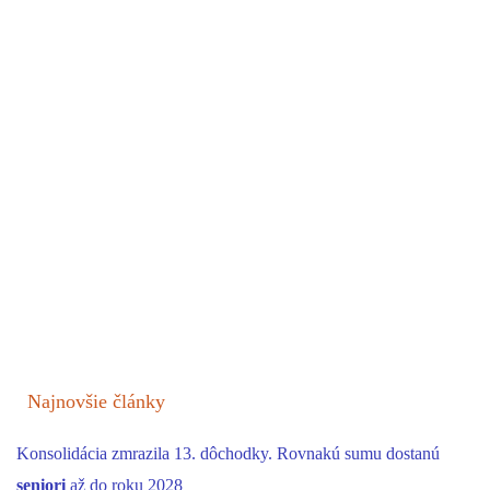
Najnovšie články
Konsolidácia zmrazila 13. dôchodky. Rovnakú sumu dostanú
seniori
až do roku 2028