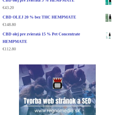
CBD olej pre zvieratá 5 % HEMPMATE
€
43.20
CBD OLEJ 20 % bez THC HEMPMATE
€
148.80
CBD olej pre zvieratá 15 % Pet Concentrate
HEMPMATE
€
112.80