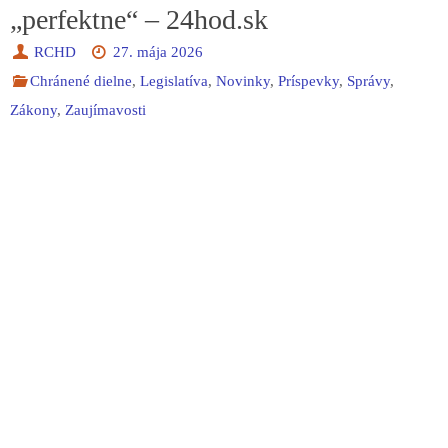
„perfektne“ – 24hod.sk
RCHD
27. mája 2026
Chránené dielne
,
Legislatíva
,
Novinky
,
Príspevky
,
Správy
,
Zákony
,
Zaujímavosti