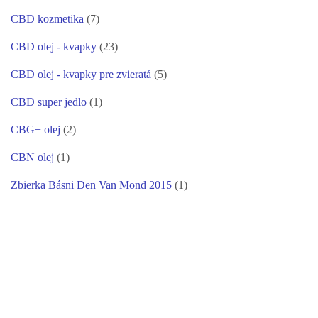
CBD kozmetika
(7)
CBD olej - kvapky
(23)
CBD olej - kvapky pre zvieratá
(5)
CBD super jedlo
(1)
CBG+ olej
(2)
CBN olej
(1)
Zbierka Básni Den Van Mond 2015
(1)