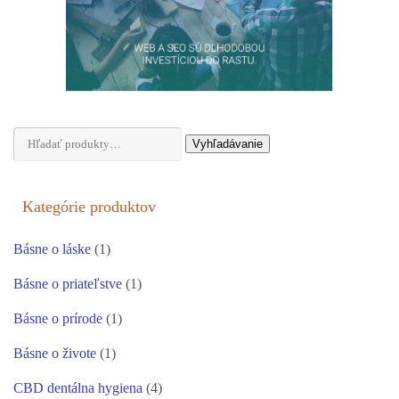
Hľadať:
Vyhľadávanie
Kategórie produktov
Básne o láske
(1)
Básne o priateľstve
(1)
Básne o prírode
(1)
Básne o živote
(1)
CBD dentálna hygiena
(4)