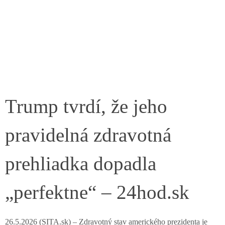
Trump tvrdí, že jeho
pravidelná zdravotná
prehliadka dopadla
„perfektne“ – 24hod.sk
26.5.2026 (SITA.sk) – Zdravotný stav amerického prezidenta je