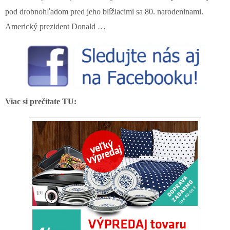
pod drobnohľadom pred jeho blížiacimi sa 80. narodeninami.
Americký prezident Donald …
Viac si prečítate TU: