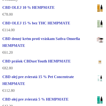
CBD OLEJ 10 % HEMPMATE
€
78.00
CBD OLEJ 15 % bez THC HEMPMATE
€
114.00
CBD denný krém proti vráskam Sativa Omorfia
HEMPMATE
€
61.20
CBD prášok CBDust Youth HEMPMATE
€
82.80
CBD olej pre zvieratá 15 % Pet Concentrate
HEMPMATE
€
112.80
CBD olej pre zvieratá 5 % HEMPMATE