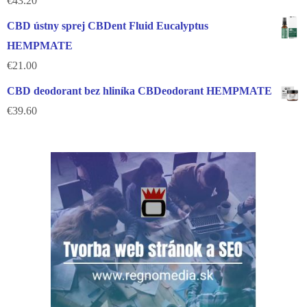
€
43.20
CBD ústny sprej CBDent Fluid Eucalyptus
HEMPMATE
€
21.00
CBD deodorant bez hliníka CBDeodorant HEMPMATE
€
39.60