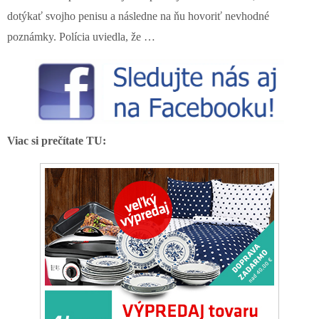
dotýkať svojho penisu a následne na ňu hovoriť nevhodné
poznámky. Polícia uviedla, že …
Viac si prečítate TU: