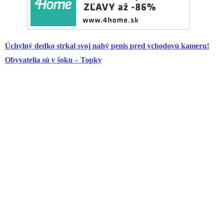
Úchylný dedko strkal svoj nahý penis pred vchodovú kameru!
Obyvatelia sú v šoku – Topky