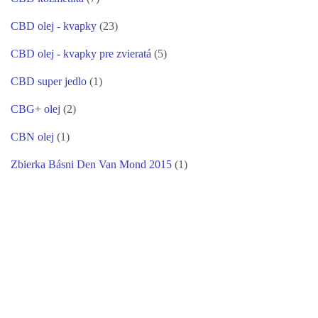
CBD olej - kvapky
(23)
CBD olej - kvapky pre zvieratá
(5)
CBD super jedlo
(1)
CBG+ olej
(2)
CBN olej
(1)
Zbierka Básni Den Van Mond 2015
(1)