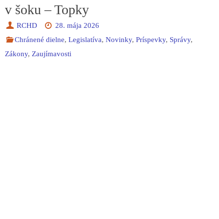
v šoku – Topky
RCHD
28. mája 2026
Chránené dielne
,
Legislatíva
,
Novinky
,
Príspevky
,
Správy
,
Zákony
,
Zaujímavosti