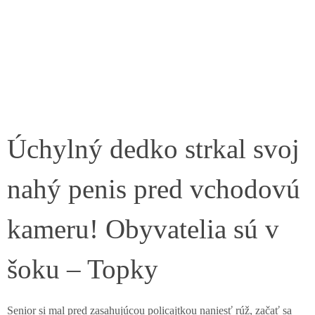
Úchylný dedko strkal svoj
nahý penis pred vchodovú
kameru! Obyvatelia sú v
šoku – Topky
Senior si mal pred zasahujúcou policajtkou naniesť rúž, začať sa